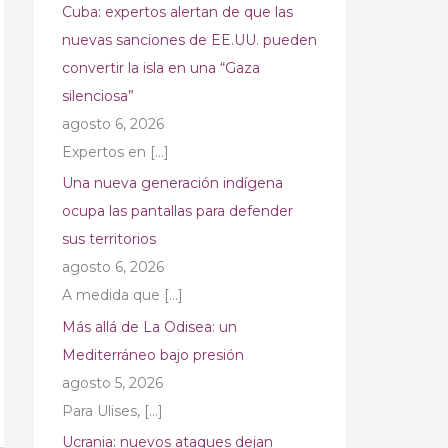
Cuba: expertos alertan de que las
nuevas sanciones de EE.UU. pueden
convertir la isla en una “Gaza
silenciosa”
agosto 6, 2026
Expertos en
[…]
Una nueva generación indígena
ocupa las pantallas para defender
sus territorios
agosto 6, 2026
A medida que
[…]
Más allá de La Odisea: un
Mediterráneo bajo presión
agosto 5, 2026
Para Ulises,
[…]
Ucrania: nuevos ataques dejan