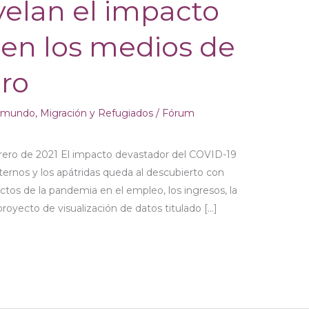
velan el impacto
 en los medios de
uro
l mundo
,
Migración y Refugiados
/
Fórum
rero de 2021 El impacto devastador del COVID-19
nternos y los apátridas queda al descubierto con
ctos de la pandemia en el empleo, los ingresos, la
royecto de visualización de datos titulado […]