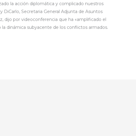
zado la acción diplomática y complicado nuestros
y DiCarlo, Secretaria General Adjunta de Asuntos
az, dijo por videoconferencia que ha «amplificado el
o la dinámica subyacente de los conflictos armados.