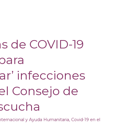
s de COVID-19
para
r’ infecciones
el Consejo de
scucha
nternacional y Ayuda Humanitaria
,
Covid-19 en el