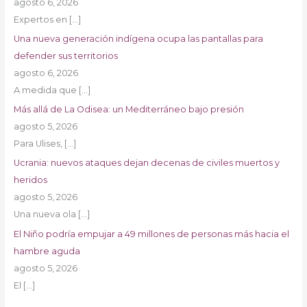
agosto 6, 2026
Expertos en
[…]
Una nueva generación indígena ocupa las pantallas para
defender sus territorios
agosto 6, 2026
A medida que
[…]
Más allá de La Odisea: un Mediterráneo bajo presión
agosto 5, 2026
Para Ulises,
[…]
Ucrania: nuevos ataques dejan decenas de civiles muertos y
heridos
agosto 5, 2026
Una nueva ola
[…]
El Niño podría empujar a 49 millones de personas más hacia el
hambre aguda
agosto 5, 2026
El
[…]