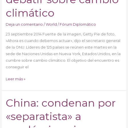
climático
Deja un comentario
/
World
/
Fórum Diplomático
23 septiembre 2014 Fuente de la imagen, Getty Pie de foto,
«Ahora es cuando debemos actuar», dijo el secretario general
de la ONU. Líderes de 125 países se reúnen este martes en la
sede de Naciones Unidas en Nueva York, Estados Unidos, en la
cumbre sobre cambio climático. El objetivo del encuentro es
conseguir el
Leer más »
China: condenan por
China:
condenan
«separatista» a
por
«separatista»
a