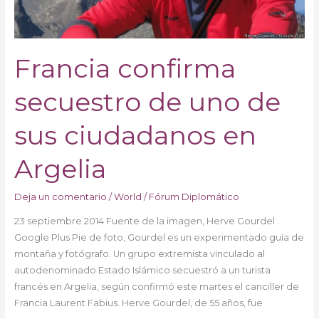
en
Argelia
Francia confirma
secuestro de uno de
sus ciudadanos en
Argelia
Deja un comentario
/
World
/
Fórum Diplomático
23 septiembre 2014 Fuente de la imagen, Herve Gourdel .
Google Plus Pie de foto, Gourdel es un experimentado guía de
montaña y fotógrafo. Un grupo extremista vinculado al
autodenominado Estado Islámico secuestró a un turista
francés en Argelia, según confirmó este martes el canciller de
Francia Laurent Fabius. Herve Gourdel, de 55 años, fue