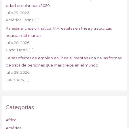
edad escolar para 2050
julio 29, 2026
América Latina
[…]
Palestina, crisis climática, VIH, estafas en línea y trata… Las
noticias del martes
julio 28, 2026
Gaza: Hasta
[…]
Falsas ofertas de empleo en línea alimentan una de las formas
de trata de personas que más crece en el mundo
julio 28, 2026
Las redes
[…]
Categorías
África
América