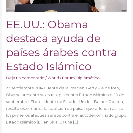
Estado
Islámico
EE.UU.: Obama
destaca ayuda de
países árabes contra
Estado Islámico
Deja un comentario
/
World
/
Fórum Diplomático
23 septiembre 2014 Fuente de la imagen, Getty Pie de foto,
Obama presentó su estrategia contra Estado Islámico el 10 de
septiembre. El presidente de Estados Unidos, Barack Obama,
resaltó este martes la coalición de países que el lunes realizó
los primeros ataques aéreos contra el autodenominado grupo
Estado Islámico (EI) en Siria. En una […]