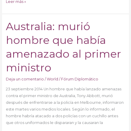
Leer más »
Australia: murió
Australia:
murió
hombre que había
hombre
que
había
amenazado al primer
amenazado
al
ministro
primer
ministro
Deja un comentario
/
World
/
Fórum Diplomático
23 septiembre 2014 Un hombre que había lanzado amenazas
contra el primer ministro de Australia, Tony Abbott, murió
después de enfrentrarse a la policía en Melbourne, informaron
este martes varios medios locales. Según lo informado, el
hombre habría atacado a dos policías con un cuchillo antes
que otros uniformados le dispararan y la causaran la