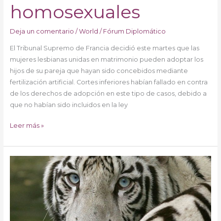
homosexuales
Deja un comentario
/
World
/
Fórum Diplomático
El Tribunal Supremo de Francia decidió este martes que las
mujeres lesbianas unidas en matrimonio pueden adoptar los
hijos de su pareja que hayan sido concebidos mediante
fertilización artificial. Cortes inferiores habían fallado en contra
de los derechos de adopción en este tipo de casos, debido a
que no habían sido incluidos en la ley
Leer más »
Un
tigre
blanco
atacó
y
mató