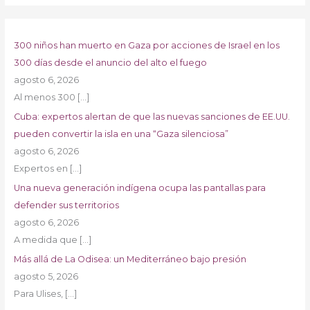
300 niños han muerto en Gaza por acciones de Israel en los
300 días desde el anuncio del alto el fuego
agosto 6, 2026
Al menos 300
[…]
Cuba: expertos alertan de que las nuevas sanciones de EE.UU.
pueden convertir la isla en una “Gaza silenciosa”
agosto 6, 2026
Expertos en
[…]
Una nueva generación indígena ocupa las pantallas para
defender sus territorios
agosto 6, 2026
A medida que
[…]
Más allá de La Odisea: un Mediterráneo bajo presión
agosto 5, 2026
Para Ulises,
[…]