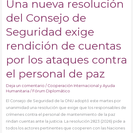
Una nueva resolución
Una
nueva
del Consejo de
resolución
del
Consejo
Seguridad exige
de
Seguridad
rendición de cuentas
exige
rendición
por los ataques contra
de
cuentas
el personal de paz
por
los
Deja un comentario
/
Cooperación Internacional y Ayuda
ataques
Humanitaria
/
Fórum Diplomático
contra
El Consejo de Seguridad de la ONU adoptó este martes por
el
unanimidad una resolución que exige que los responsables de
personal
crímenes contra el personal de mantenimiento de la paz
de
rindan cuentas ante la justicia. La resolución 2823 (2026) pide a
paz
todos los actores pertinentes que cooperen con las Naciones