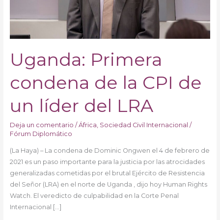
líder
del
LRA
Uganda: Primera
condena de la CPI de
un líder del LRA
Deja un comentario
/
África
,
Sociedad Civil Internacional
/
Fórum Diplomático
(La Haya) – La condena de Dominic Ongwen el 4 de febrero de
2021 es un paso importante para la justicia por las atrocidades
generalizadas cometidas por el brutal Ejército de Resistencia
del Señor (LRA) en el norte de Uganda , dijo hoy Human Rights
Watch. El veredicto de culpabilidad en la Corte Penal
Internacional […]