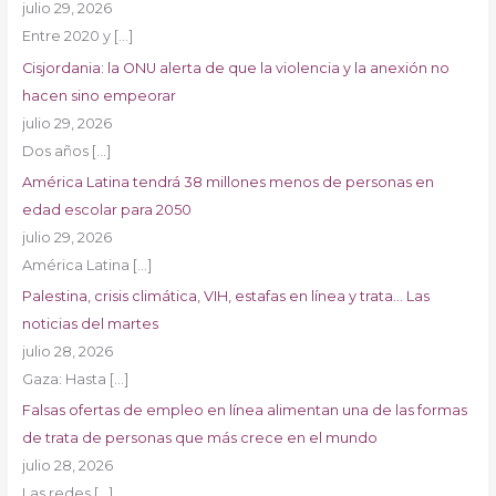
julio 29, 2026
Entre 2020 y
[…]
Cisjordania: la ONU alerta de que la violencia y la anexión no
hacen sino empeorar
julio 29, 2026
Dos años
[…]
América Latina tendrá 38 millones menos de personas en
edad escolar para 2050
julio 29, 2026
América Latina
[…]
Palestina, crisis climática, VIH, estafas en línea y trata… Las
noticias del martes
julio 28, 2026
Gaza: Hasta
[…]
Falsas ofertas de empleo en línea alimentan una de las formas
de trata de personas que más crece en el mundo
julio 28, 2026
Las redes
[…]