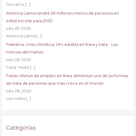
Dos años
[…]
América Latina tendrá 38 millones menos de personas en
edad escolar para 2050
julio 29, 2026
América Latina
[…]
Palestina, crisis climática, VIH, estafas en línea y trata… Las
noticias del martes
julio 28, 2026
Gaza: Hasta
[…]
Falsas ofertas de empleo en línea alimentan una de las formas
de trata de personas que más crece en el mundo
julio 28, 2026
Las redes
[…]
Categorías