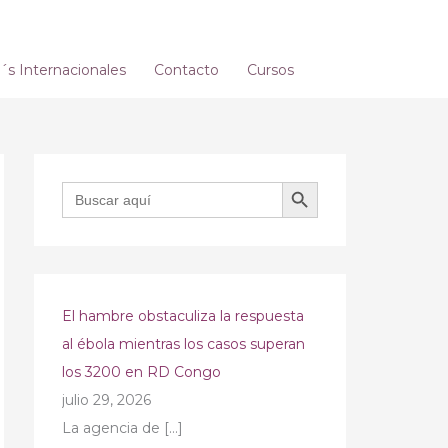
s Internacionales
Contacto
Cursos
BOTÓN DE BÚSQUEDA
Buscar:
El hambre obstaculiza la respuesta
al ébola mientras los casos superan
los 3200 en RD Congo
julio 29, 2026
La agencia de
[…]