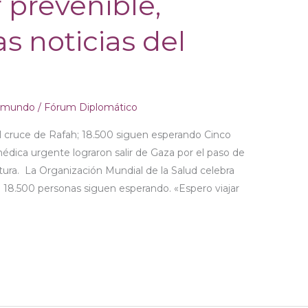
 prevenible,
s noticias del
l mundo
/
Fórum Diplomático
l cruce de Rafah; 18.500 siguen esperando Cinco
édica urgente lograron salir de Gaza por el paso de
rtura. La Organización Mundial de la Salud celebra
 18.500 personas siguen esperando. «Espero viajar