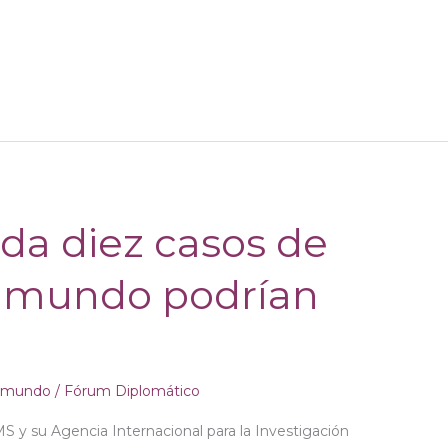
da diez casos de
l mundo podrían
l mundo
/
Fórum Diplomático
S y su Agencia Internacional para la Investigación