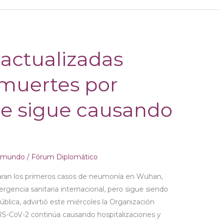
actualizadas
 muertes por
ue sigue causando
s
l mundo
/
Fórum Diplomático
aran los primeros casos de neumonía en Wuhan,
rgencia sanitaria internacional, pero sigue siendo
pública, advirtió este miércoles la Organización
RS-CoV-2 continúa causando hospitalizaciones y