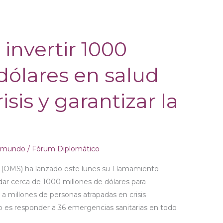
invertir 1000
dólares en salud
isis y garantizar la
l mundo
/
Fórum Diplomático
d (OMS) ha lanzado este lunes su Llamamiento
dar cerca de 1000 millones de dólares para
al a millones de personas atrapadas en crisis
vo es responder a 36 emergencias sanitarias en todo