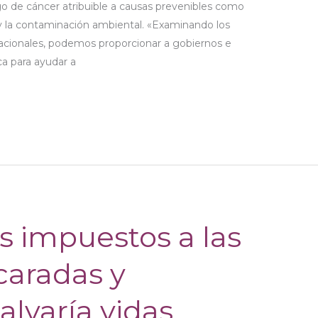
sgo de cáncer atribuible a causas prevenibles como
ol y la contaminación ambiental. «Examinando los
lacionales, podemos proporcionar a gobiernos e
ca para ayudar a
s impuestos a las
caradas y
alvaría vidas