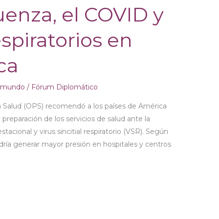
fluenza, el COVID y
espiratorios en
ca
l mundo
/
Fórum Diplomático
 Salud (OPS) recomendó a los países de América
 preparación de los servicios de salud ante la
tacional y virus sincitial respiratorio (VSR). Según
podría generar mayor presión en hospitales y centros