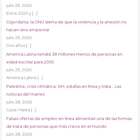
julio 29, 2026
Entre 2020 y
[…]
Cisjordania: la ONU alerta de que la violencia y la anexión no
hacen sino empeorar
julio 29, 2026
Dos años
[…]
América Latina tendrá 38 millones menos de personas en
edad escolar para 2050
julio 29, 2026
América Latina
[…]
Palestina, crisis climática, VIH, estafas en línea y trata… Las
noticias del martes
julio 28, 2026
Gaza: Hasta
[…]
Falsas ofertas de empleo en línea alimentan una de las formas
de trata de personas que más crece en el mundo
julio 28, 2026