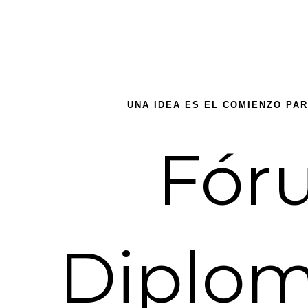
UNA IDEA ES EL COMIENZO PA
Fór
Diplom