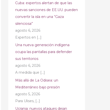
Cuba: expertos alertan de que las
nuevas sanciones de EE.UU. pueden
convertir la isla en una “Gaza
silenciosa”
agosto 6, 2026
Expertos en
[…]
Una nueva generación indígena
ocupa las pantallas para defender
sus territorios
agosto 6, 2026
A medida que
[…]
Más allá de La Odisea: un
Mediterráneo bajo presión
agosto 5, 2026
Para Ulises,
[…]
Ucrania: nuevos ataques dejan