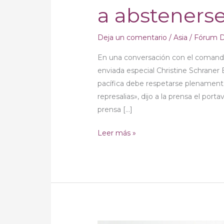
violencia
a abstenerse
Deja un comentario
/
Asia
/
Fórum D
En una conversación con el comand
enviada especial Christine Schraner
pacífica debe respetarse plenament
represalias», dijo a la prensa el po
prensa […]
Leer más »