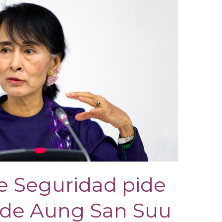
e Seguridad pide
n de Aung San Suu