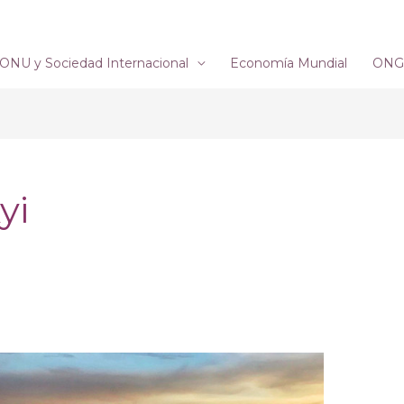
ONU y Sociedad Internacional
Economía Mundial
ONG´
yi