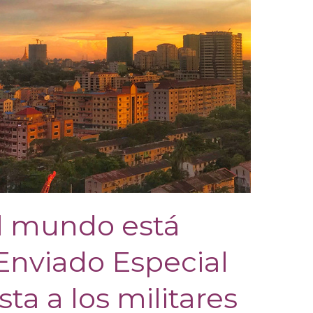
l mundo está
 Enviado Especial
ta a los militares