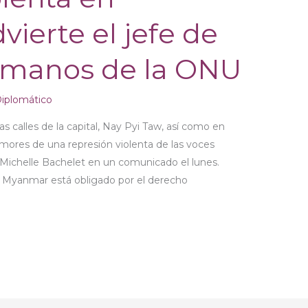
ierte el jefe de
umanos de la ONU
iplomático
s calles de la capital, Nay Pyi Taw, así como en
emores de una represión violenta de las voces
a Michelle Bachelet en un comunicado el lunes.
ue Myanmar está obligado por el derecho