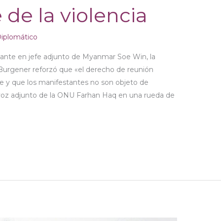
 de la violencia
iplomático
ante en jefe adjunto de Myanmar Soe Win, la
 Burgener reforzó que «el derecho de reunión
e y que los manifestantes no son objeto de
rtavoz adjunto de la ONU Farhan Haq en una rueda de