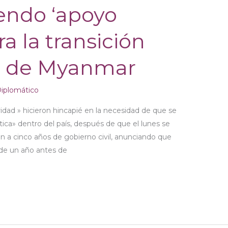
endo ‘apoyo
a la transición
a de Myanmar
iplomático
dad » hicieron hincapié en la necesidad de que se
ica» dentro del país, después de que el lunes se
fin a cinco años de gobierno civil, anunciando que
 de un año antes de