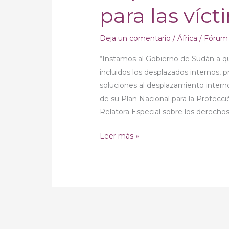
para las víc
Deja un comentario
/
África
/
Fórum 
“Instamos al Gobierno de Sudán a que
incluidos los desplazados internos,
soluciones al desplazamiento inter
de su Plan Nacional para la Protecció
Relatora Especial sobre los derech
Leer más »