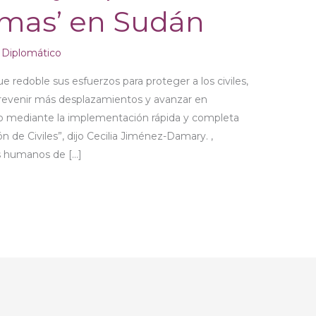
timas’ en Sudán
Diplomático
 redoble sus esfuerzos para proteger a los civiles,
 prevenir más desplazamientos y avanzar en
no mediante la implementación rápida y completa
n de Civiles”, dijo Cecilia Jiménez-Damary. ,
os humanos de […]