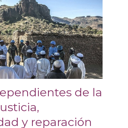
dependientes de la
usticia,
dad y reparación