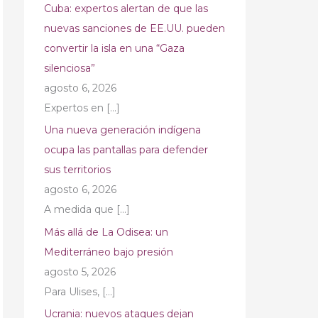
Cuba: expertos alertan de que las
nuevas sanciones de EE.UU. pueden
convertir la isla en una “Gaza
silenciosa”
agosto 6, 2026
Expertos en
[…]
Una nueva generación indígena
ocupa las pantallas para defender
sus territorios
agosto 6, 2026
A medida que
[…]
Más allá de La Odisea: un
Mediterráneo bajo presión
agosto 5, 2026
Para Ulises,
[…]
Ucrania: nuevos ataques dejan