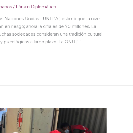
manos
/
Fórum Diplomático
as Naciones Unidas ( UNFPA ) estimó que, a nivel
 en riesgo; ahora la cifra es de 70 millones. La
chas sociedades consideran una tradición cultural,
 psicológicos a largo plazo. La ONU […]