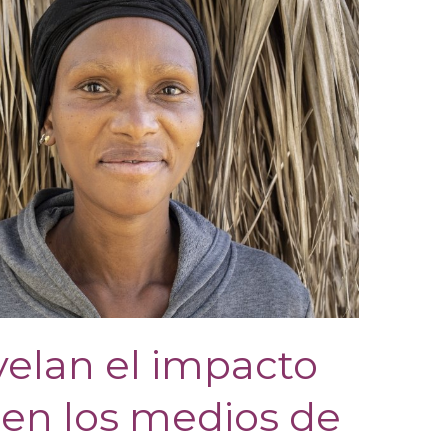
velan el impacto
 en los medios de