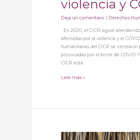
violencia y 
Deja un comentario
/
Derechos Hu
En 2020, el CICR siguió atendiendo
afectadas por la violencia y el COVID
humanitarias del CICR se centraron 
provocadas por el brote de COVID-19
CICR está
Leer más »
Los