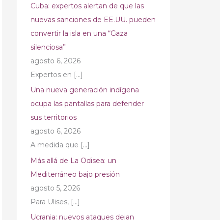
Cuba: expertos alertan de que las
nuevas sanciones de EE.UU. pueden
convertir la isla en una “Gaza
silenciosa”
agosto 6, 2026
Expertos en
[…]
Una nueva generación indígena
ocupa las pantallas para defender
sus territorios
agosto 6, 2026
A medida que
[…]
Más allá de La Odisea: un
Mediterráneo bajo presión
agosto 5, 2026
Para Ulises,
[…]
Ucrania: nuevos ataques dejan