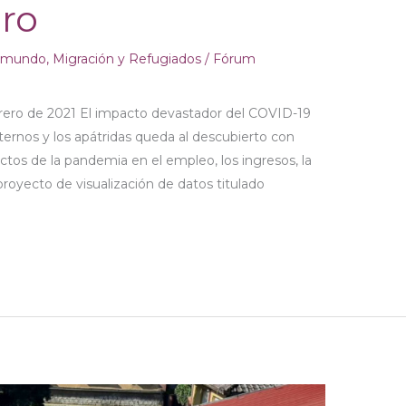
uro
l mundo
,
Migración y Refugiados
/
Fórum
rero de 2021 El impacto devastador del COVID-19
nternos y los apátridas queda al descubierto con
ctos de la pandemia en el empleo, los ingresos, la
royecto de visualización de datos titulado