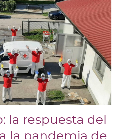
: la respuesta del
a la pandemia de