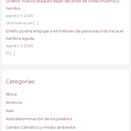
Ucrania: nuevos ataques dejan decenas de civiles muertos y
heridos
agosto 5, 2026
Una nueva ola
[…]
El Niño podría empujar a 49 millones de personas más hacia el
hambre aguda
agosto 5, 2026
El
[…]
Categorías
África
América
Asia
Autodeterminación de los pueblos
Cambio Climático y medio ambiente