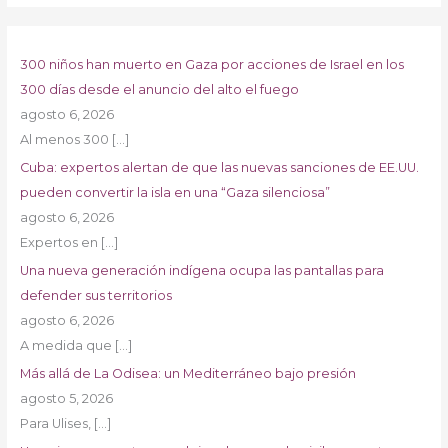
300 niños han muerto en Gaza por acciones de Israel en los
300 días desde el anuncio del alto el fuego
agosto 6, 2026
Al menos 300
[…]
Cuba: expertos alertan de que las nuevas sanciones de EE.UU.
pueden convertir la isla en una “Gaza silenciosa”
agosto 6, 2026
Expertos en
[…]
Una nueva generación indígena ocupa las pantallas para
defender sus territorios
agosto 6, 2026
A medida que
[…]
Más allá de La Odisea: un Mediterráneo bajo presión
agosto 5, 2026
Para Ulises,
[…]