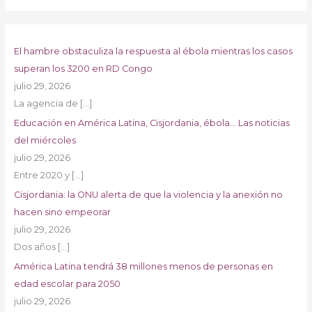
El hambre obstaculiza la respuesta al ébola mientras los casos
superan los 3200 en RD Congo
julio 29, 2026
La agencia de
[…]
Educación en América Latina, Cisjordania, ébola… Las noticias
del miércoles
julio 29, 2026
Entre 2020 y
[…]
Cisjordania: la ONU alerta de que la violencia y la anexión no
hacen sino empeorar
julio 29, 2026
Dos años
[…]
América Latina tendrá 38 millones menos de personas en
edad escolar para 2050
julio 29, 2026