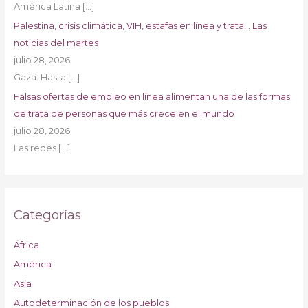
América Latina
[…]
Palestina, crisis climática, VIH, estafas en línea y trata… Las
noticias del martes
julio 28, 2026
Gaza: Hasta
[…]
Falsas ofertas de empleo en línea alimentan una de las formas
de trata de personas que más crece en el mundo
julio 28, 2026
Las redes
[…]
Categorías
África
América
Asia
Autodeterminación de los pueblos