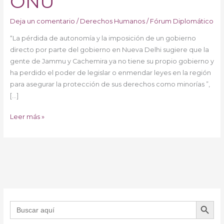
ONU
Deja un comentario
/
Derechos Humanos
/
Fórum Diplomático
“La pérdida de autonomía y la imposición de un gobierno
directo por parte del gobierno en Nueva Delhi sugiere que la
gente de Jammu y Cachemira ya no tiene su propio gobierno y
ha perdido el poder de legislar o enmendar leyes en la región
para asegurar la protección de sus derechos como minorías ”,
[…]
Leer más »
BOTÓN DE B
Buscar: