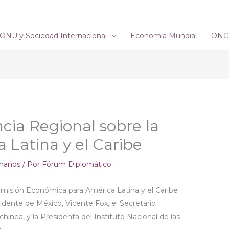
ONU y Sociedad Internacional
Economía Mundial
ONG´
ia Regional sobre la
 Latina y el Caribe
manos
/ Por
Fórum Diplomático
omisión Económica para América Latina y el Caribe
sidente de México, Vicente Fox, el Secretario
chinea, y la Presidenta del Instituto Nacional de las