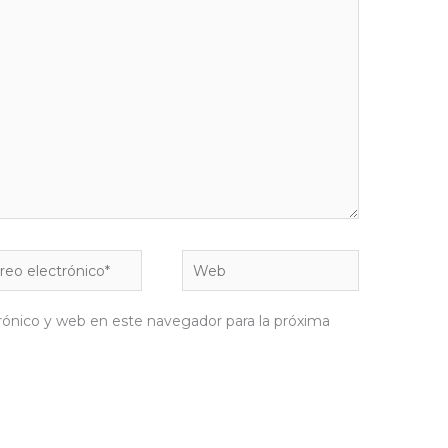
eo
Web
rónico*
rónico y web en este navegador para la próxima