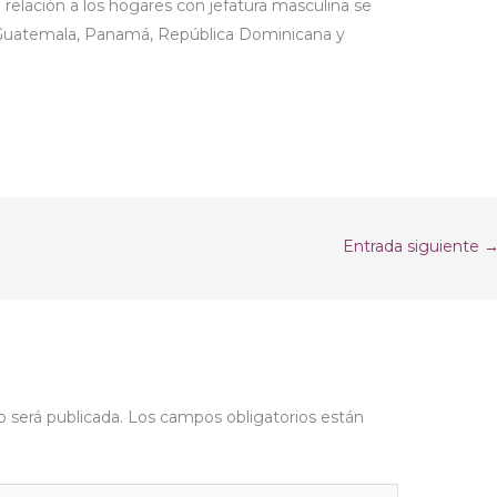
 relación a los hogares con jefatura masculina se
 Guatemala, Panamá, República Dominicana y
Entrada siguiente
o será publicada.
Los campos obligatorios están