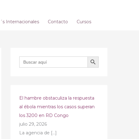
s Internacionales
Contacto
Cursos
BOTÓN DE BÚSQUEDA
Buscar:
El hambre obstaculiza la respuesta
al ébola mientras los casos superan
los 3200 en RD Congo
julio 29, 2026
La agencia de
[…]