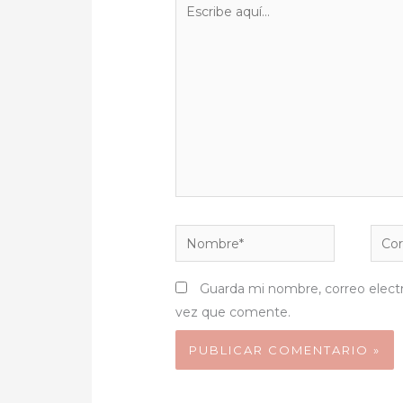
Escribe
aquí...
Nombre*
Corr
elect
Guarda mi nombre, correo elect
vez que comente.