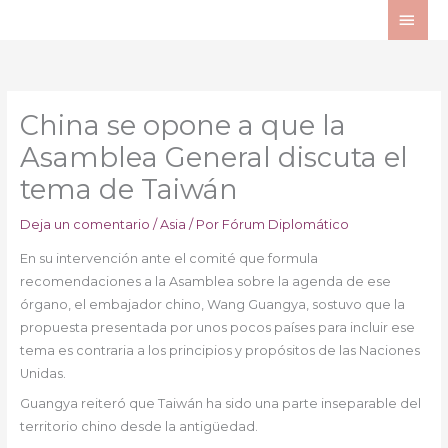
Ir
ME
al
PRI
contenido
China se opone a que la
Asamblea General discuta el
tema de Taiwán
Deja un comentario
/
Asia
/ Por
Fórum Diplomático
En su intervención ante el comité que formula
recomendaciones a la Asamblea sobre la agenda de ese
órgano, el embajador chino, Wang Guangya, sostuvo que la
propuesta presentada por unos pocos países para incluir ese
tema es contraria a los principios y propósitos de las Naciones
Unidas.
Guangya reiteró que Taiwán ha sido una parte inseparable del
territorio chino desde la antigüedad.