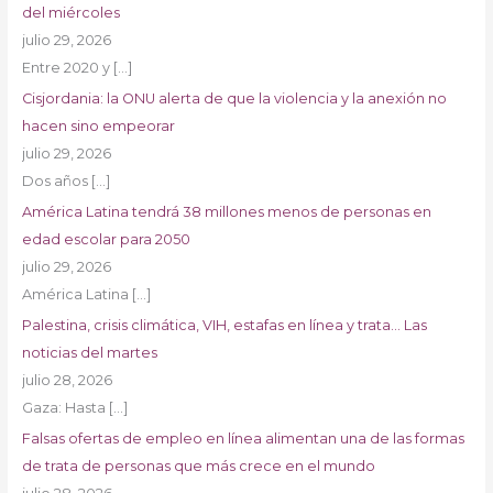
del miércoles
julio 29, 2026
Entre 2020 y
[…]
Cisjordania: la ONU alerta de que la violencia y la anexión no
hacen sino empeorar
julio 29, 2026
Dos años
[…]
América Latina tendrá 38 millones menos de personas en
edad escolar para 2050
julio 29, 2026
América Latina
[…]
Palestina, crisis climática, VIH, estafas en línea y trata… Las
noticias del martes
julio 28, 2026
Gaza: Hasta
[…]
Falsas ofertas de empleo en línea alimentan una de las formas
de trata de personas que más crece en el mundo