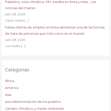
Palestina, crisis climática, VIH, estafas en línea y trata… Las
noticias del martes
julio 28, 2026
Gaza: Hasta
[…]
Falsas ofertas de empleo en línea alimentan una de las formas
de trata de personas que más crece en el mundo
julio 28, 2026
Las redes
[…]
Categorías
África
América
Asia
Autodeterminación de los pueblos
Cambio Climático y medio ambiente