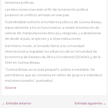
tensiones políticas.
Las elecciones marcarán el fin de la transición política
posterior al conflicto armado en ese país.
Ould Abdallah exhortó a los líderes políticos de Guinea-Bissau,
especialmente a los ex funcionarios, a resistir la tentación de
valerse de manipulaciones étnicas y religiosas, y a abstenerse
de dividir al país, al ejército y a otras instituciones.
Del mismo modo, el enviado llamó a la comunidad
internacional a respaldar los esfuerzos de la Comunidad de
Económica de Estados de África Occidental (CEDEAO) y de la
ONU en Guinea-Bissau.
“Guinea-Bissau es un país pequeño, pobre e inestable. No
permitamos que se convierta en rehén de grupos e individuos
mal intencionados”, puntualizó.
Source
←
Entrada anterior
Entrada siguiente
→