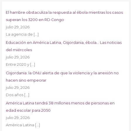
El hambre obstaculiza la respuesta al ébola mientras los casos
superan los 3200 en RD Congo
julio 29, 2026
La agencia de
[…]
Educación en América Latina, Cisjordania, ébola… Las noticias
del miércoles
julio 29, 2026
Entre 2020 y
[…]
Cisjordania: la ONU alerta de que la violencia y la anexión no
hacen sino empeorar
julio 29, 2026
Dos años
[…]
América Latina tendrá 38 millones menos de personas en
edad escolar para 2050
julio 29, 2026
América Latina
[…]