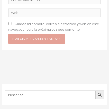
electrónico*
Web
Guarda mi nombre, correo electrónico y web en este
navegador para la próxima vez que comente.
BOTÓN DE B
Buscar: