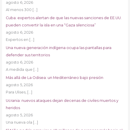
agosto 6, 2026
Al menos 300
[…]
Cuba: expertos alertan de que las nuevas sanciones de EE.UU.
pueden convertir la isla en una “Gaza silenciosa”
agosto 6, 2026
Expertos en
[…]
Una nueva generación indígena ocupa las pantallas para
defender sus territorios
agosto 6, 2026
A medida que
[…]
Más allá de La Odisea: un Mediterráneo bajo presión
agosto 5, 2026
Para Ulises,
[…]
Ucrania: nuevos ataques dejan decenas de civiles muertos y
heridos
agosto 5, 2026
Una nueva ola
[…]