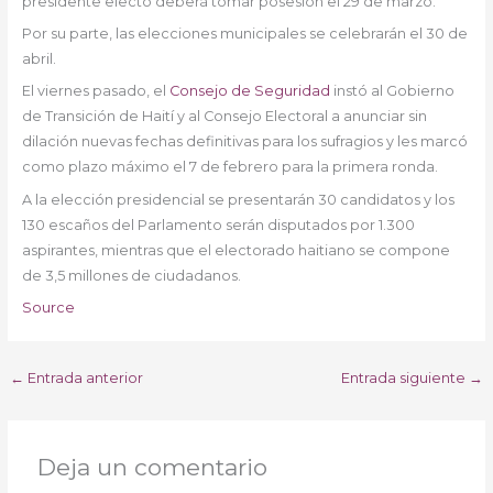
presidente electo deberá tomar posesión el 29 de marzo.
Por su parte, las elecciones municipales se celebrarán el 30 de
abril.
El viernes pasado, el
Consejo de Seguridad
instó al Gobierno
de Transición de Haití y al Consejo Electoral a anunciar sin
dilación nuevas fechas definitivas para los sufragios y les marcó
como plazo máximo el 7 de febrero para la primera ronda.
A la elección presidencial se presentarán 30 candidatos y los
130 escaños del Parlamento serán disputados por 1.300
aspirantes, mientras que el electorado haitiano se compone
de 3,5 millones de ciudadanos.
Source
←
Entrada anterior
Entrada siguiente
→
Deja un comentario