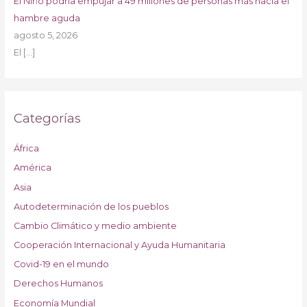
El Niño podría empujar a 49 millones de personas más hacia el
hambre aguda
agosto 5, 2026
El
[…]
Categorías
África
América
Asia
Autodeterminación de los pueblos
Cambio Climático y medio ambiente
Cooperación Internacional y Ayuda Humanitaria
Covid-19 en el mundo
Derechos Humanos
Economía Mundial