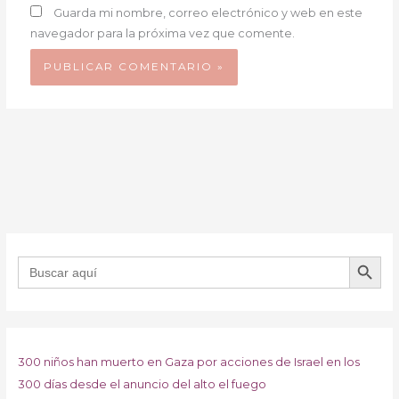
Guarda mi nombre, correo electrónico y web en este
navegador para la próxima vez que comente.
BOTÓN DE B
Buscar:
300 niños han muerto en Gaza por acciones de Israel en los
300 días desde el anuncio del alto el fuego