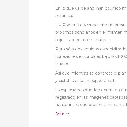
En lo que va de año, han ocurrido má
británica.
UK Power Networks tiene un presupu
próximos ocho años en el mantenimi
bajo las acercas de Londres.
Pero sólo dos equipos especializados
conexiones escondidas bajo las 100.
ciudad.
Así que mientras se concreta el pla
y ciclistas estarán expuestos. L
as explosiones pueden ocurrir en cu
registrado en las imágenes captadas
transeúntes que presencian los inci
Source