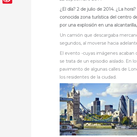
Sina
¿El día? 2 de julio de 2014. ¿La hora? 
conocida zona turística del centro de
Weibo
por una explosión en una alcantarilla
Un camión que descargaba mercancía
segundos, al moverse hacia adelante 
El evento -cuyas imágenes acaban de
se trata de un episodio aislado. En l
pavimento de algunas calles de Lon
los residentes de la ciudad.