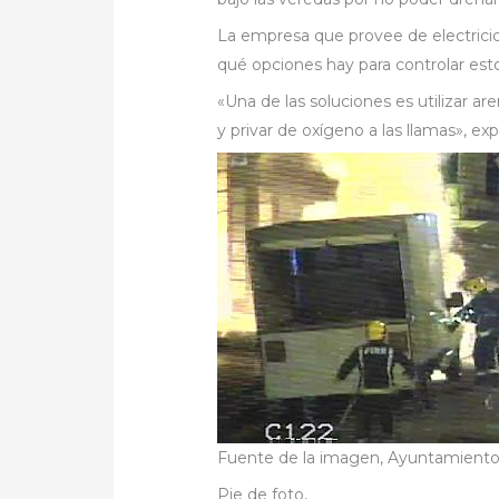
La empresa que provee de electricid
qué opciones hay para controlar esto
«Una de las soluciones es utilizar ar
y privar de oxígeno a las llamas», ex
Fuente de la imagen,
Ayuntamiento
Pie de foto,