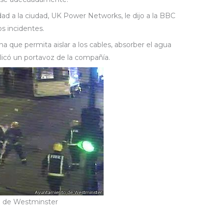
ad a la ciudad, UK Power Networks, le dijo a la BBC
s incidentes.
ena que permita aislar a los cables, absorber el agua
plicó un portavoz de la compañía.
 de Westminster