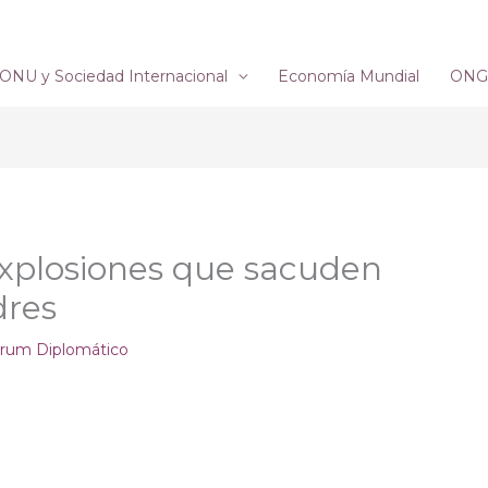
ONU y Sociedad Internacional
Economía Mundial
ONG´
explosiones que sacuden
dres
rum Diplomático