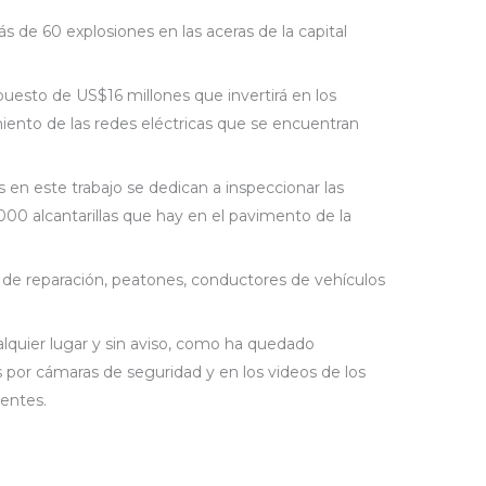
s de 60 explosiones en las aceras de la capital
esto de US$16 millones que invertirá en los
ento de las redes eléctricas que se encuentran
 en este trabajo se dedican a inspeccionar las
000 alcantarillas que hay en el pavimento de la
n de reparación, peatones, conductores de vehículos
alquier lugar y sin aviso, como ha quedado
 por cámaras de seguridad y en los videos de los
dentes.