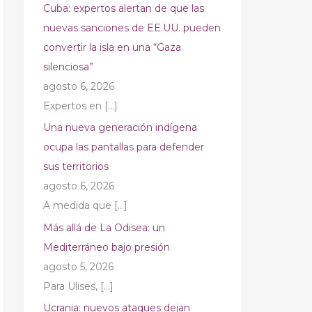
Cuba: expertos alertan de que las
nuevas sanciones de EE.UU. pueden
convertir la isla en una “Gaza
silenciosa”
agosto 6, 2026
Expertos en
[…]
Una nueva generación indígena
ocupa las pantallas para defender
sus territorios
agosto 6, 2026
A medida que
[…]
Más allá de La Odisea: un
Mediterráneo bajo presión
agosto 5, 2026
Para Ulises,
[…]
Ucrania: nuevos ataques dejan