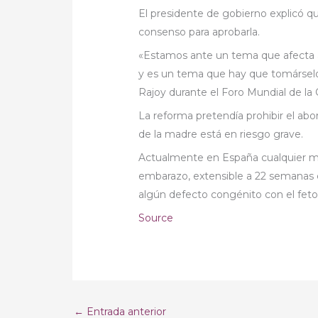
El presidente de gobierno explicó qu
consenso para aprobarla.
«Estamos ante un tema que afecta a
y es un tema que hay que tomárselo
Rajoy durante el Foro Mundial de la
La reforma pretendía prohibir el abo
de la madre está en riesgo grave.
Actualmente en España cualquier mu
embarazo, extensible a 22 semanas c
algún defecto congénito con el feto
Source
←
Entrada anterior