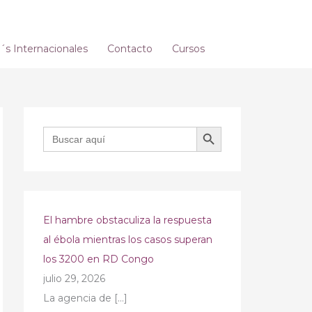
s Internacionales
Contacto
Cursos
BOTÓN DE BÚSQUEDA
Buscar:
El hambre obstaculiza la respuesta
al ébola mientras los casos superan
los 3200 en RD Congo
julio 29, 2026
La agencia de
[…]