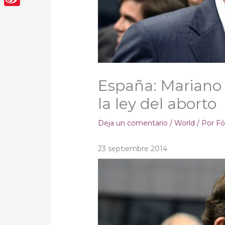
Sina
Weibo
España: Mariano 
la ley del aborto
Deja un comentario
/
World
/ Por
Fó
23 septiembre 2014