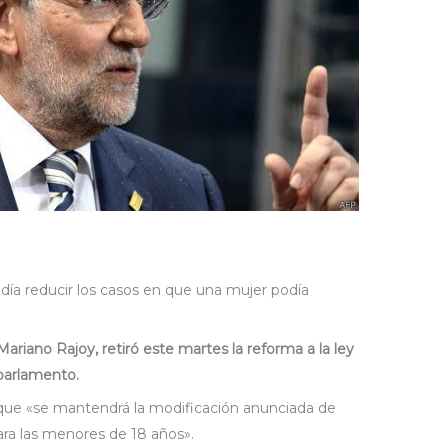
ndía reducir los casos en que una mujer podía
ariano Rajoy, retiró este martes la reforma a la ley
 parlamento.
 que «se mantendrá la modificación anunciada de
ara las menores de 18 años».