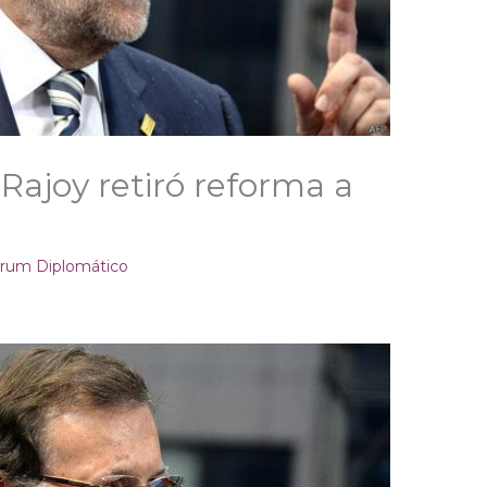
Rajoy retiró reforma a
rum Diplomático