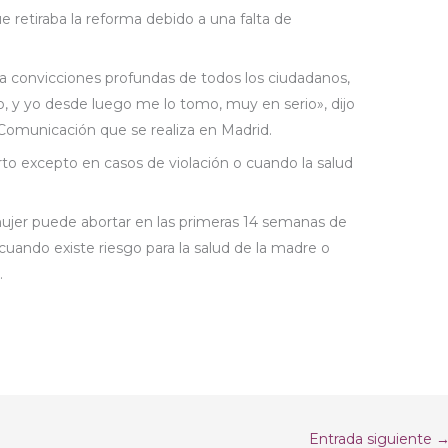
e retiraba la reforma debido a una falta de
 convicciones profundas de todos los ciudadanos,
, y yo desde luego me lo tomo, muy en serio», dijo
 Comunicación que se realiza en Madrid.
rto excepto en casos de violación o cuando la salud
jer puede abortar en las primeras 14 semanas de
uando existe riesgo para la salud de la madre o
.
Entrada siguiente