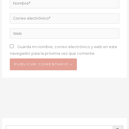
Nombre*
Correo
electrónico*
Web
Guarda mi nombre, correo electrónico y web en este
navegador para la próxima vez que comente.
BOTÓN DE B
Buscar: