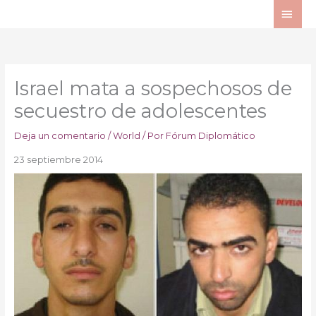
Ir
ME
al
PRI
contenido
Israel mata a sospechosos de
secuestro de adolescentes
Deja un comentario
/
World
/ Por
Fórum Diplomático
23 septiembre 2014