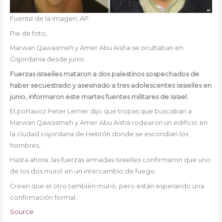
Fuente de la imagen,
AP
Pie de foto,
Marwan Qawasmeh y Amer Abu Aisha se ocultaban en
Cisjordania desde junio.
Fuerzas israelíes mataron a dos palestinos sospechados de
haber secuestrado y asesinado a tres adolescentes israelíes en
junio, informaron este martes fuentes militares de Israel.
El portavoz Peter Lerner dijo que tropas que buscaban a
Marwan Qawasmeh y Amer Abu Aisha rodearon un edificio en
la ciudad cisjordana de Hebrón donde se escondían los
hombres.
Hasta ahora, las fuerzas armadas israelíes confirmaron que uno
de los dos murió en un intercambio de fuego.
Creen que el otro también murió, pero están esperando una
confirmación formal.
Source