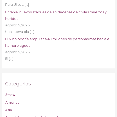
Para Ulises,
[…]
Ucrania: nuevos ataques dejan decenas de civiles muertos y
heridos
agosto 5, 2026
Una nueva ola
[…]
El Niño podría empujar a 49 millones de personas más hacia el
hambre aguda
agosto 5, 2026
El
[…]
Categorías
África
América
Asia