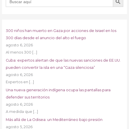
300 niños han muerto en Gaza por acciones de Israel en los
300 días desde el anuncio del alto el fuego
agosto 6, 2026
Al menos 300
[…]
Cuba: expertos alertan de que las nuevas sanciones de EE.UU.
pueden convertir la isla en una “Gaza silenciosa”
agosto 6, 2026
Expertos en
[…]
Una nueva generación indígena ocupa las pantallas para
defender sus territorios
agosto 6, 2026
A medida que
[…]
Más allá de La Odisea: un Mediterráneo bajo presión
agosto 5, 2026