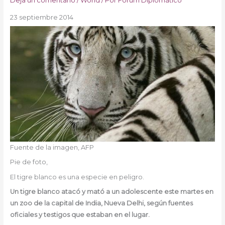
Deja un comentario
/
World
/ Por
Fórum Diplomático
23 septiembre 2014
Fuente de la imagen,
AFP
Pie de foto,
El tigre blanco es una especie en peligro.
Un tigre blanco atacó y mató a un adolescente este martes en
un zoo de la capital de India, Nueva Delhi, según fuentes
oficiales y testigos que estaban en el lugar.