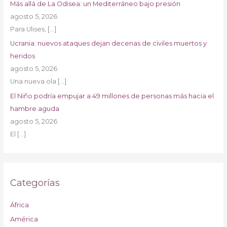
Más allá de La Odisea: un Mediterráneo bajo presión
agosto 5, 2026
Para Ulises,
[…]
Ucrania: nuevos ataques dejan decenas de civiles muertos y
heridos
agosto 5, 2026
Una nueva ola
[…]
El Niño podría empujar a 49 millones de personas más hacia el
hambre aguda
agosto 5, 2026
El
[…]
Categorías
África
América