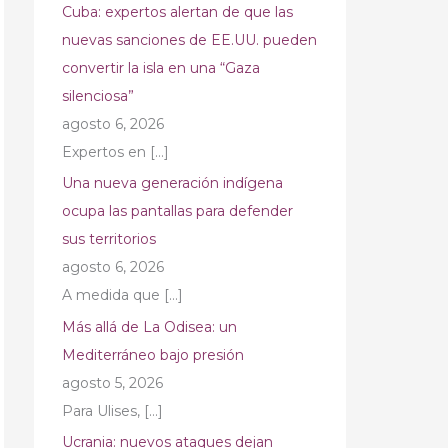
Cuba: expertos alertan de que las
nuevas sanciones de EE.UU. pueden
convertir la isla en una “Gaza
silenciosa”
agosto 6, 2026
Expertos en
[…]
Una nueva generación indígena
ocupa las pantallas para defender
sus territorios
agosto 6, 2026
A medida que
[…]
Más allá de La Odisea: un
Mediterráneo bajo presión
agosto 5, 2026
Para Ulises,
[…]
Ucrania: nuevos ataques dejan