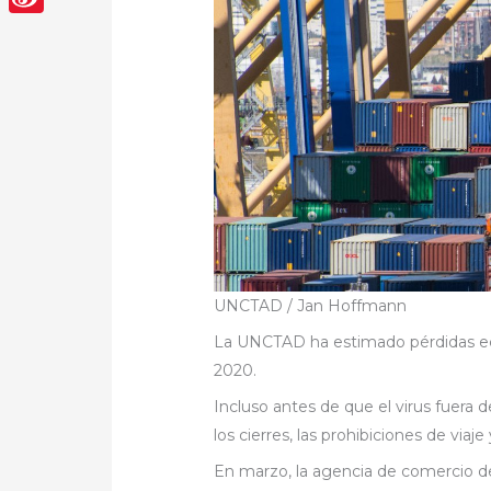
Sina
Weibo
UNCTAD / Jan Hoffmann
La UNCTAD ha estimado pérdidas ec
2020.
Incluso antes de que el virus fuera 
los cierres, las prohibiciones de via
En marzo, la agencia de comercio 