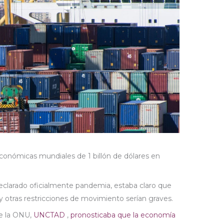
onómicas mundiales de 1 billón de dólares en
declarado oficialmente pandemia, estaba claro que
je y otras restricciones de movimiento serían graves.
de la ONU,
UNCTAD
,
pronosticaba que la economía