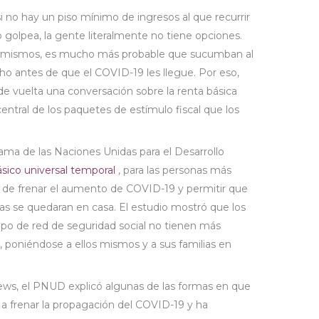
i no hay un piso mínimo de ingresos al que recurrir
golpea, la gente literalmente no tiene opciones.
sí mismos, es mucho más probable que sucumban al
 antes de que el COVID-19 les llegue. Por eso,
 de vuelta una conversación sobre la renta básica
central de los paquetes de estímulo fiscal que los
ama de las Naciones Unidas para el Desarrollo
ico universal temporal
, para las personas más
de frenar el aumento de COVID-19 y permitir que
nas se quedaran en casa. El estudio mostró que los
ipo de red de seguridad social no tienen más
e, poniéndose a ellos mismos y a sus familias en
ws, el PNUD explicó algunas de las formas en que
 a frenar la propagación del COVID-19 y ha