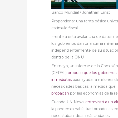
Banco Mundial / Jonathan Ernst
Proporcionar una renta básica univer
estímulo fiscal.
Frente a esta avalancha de datos neg
los gobiernos dan una suma mínima 
independientemente de su situación
dentro de la ONU.
En mayo, un informe de la Comisión
(CEPAL)
propuso que los gobiernos 
inmediatas
para ayudar a millones d
necesidades básicas, a medida que 
propagan
por las economías de la reg
Cuando UN News
entrevistó a un a
la pandemia había trastornado las 
necesitaban ideas más audaces.