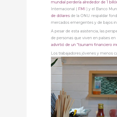
mundial perdería alrededor de 1 bill
Internacional (
FMI
) y el Banco Mun
de dólares
de la ONU. respaldar fond
mercados emergentes y de bajos in
A pesar de esta asistencia, las pers
de personas que viven en países en 
advirtió de un “tsunami financiero 
Los trabajadores jóvenes y menos ca