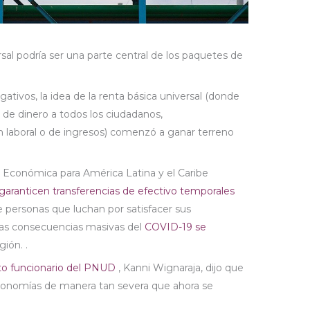
sal podría ser una parte central de los paquetes de
ativos, la idea de la renta básica universal (donde
de dinero a todos los ciudadanos,
 laboral o de ingresos) comenzó a ganar terreno
 Económica para América Latina y el Caribe
garanticen transferencias de efectivo temporales
e personas que luchan por satisfacer sus
las consecuencias masivas del
COVID-19 se
ión. .
lto funcionario del PNUD
, Kanni Wignaraja, dijo que
economías de manera tan severa que ahora se