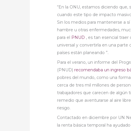
“En la ONU, estamos diciendo que, s
cuando este tipo de impacto masivo 
Sin los medios para mantenerse a 
hambre u otras enfermedades, mucho
para el
PNUD
, es tan esencial traer
universal y convertirla en una parte 
países están planeando ”.
Para el verano, un informe del Progr
(PNUD)
recomendaba un ingreso bás
pobres del mundo, como una forma 
cerca de tres mil millones de perso
trabajadores que carecen de algún t
remedio que aventurarse al aire libr
riesgo.
Contactado en diciembre por UN Ne
la renta básica temporal ha ayudado