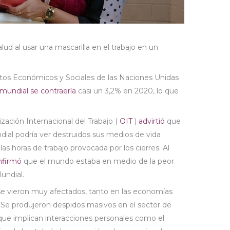
lud al usar una mascarilla en el trabajo en un
os Económicos y Sociales de las Naciones Unidas
mundial se contraería
casi un 3,2% en 2020, lo que
nización Internacional del Trabajo (
OIT
)
advirtió
que
ndial podría ver destruidos sus medios de vida
as horas de trabajo provocada por los cierres. Al
nfirmó
que el mundo estaba en medio de la peor
undial.
se vieron muy afectados, tanto en las economías
. Se produjeron despidos masivos en el sector de
s que implican interacciones personales como el