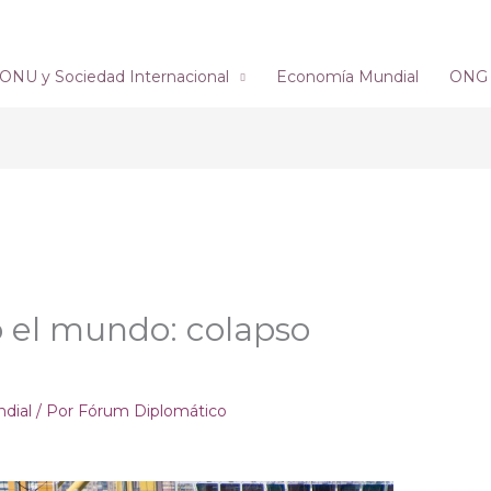
ONU y Sociedad Internacional
Economía Mundial
ONG´s
ró el mundo: colapso
dial
/ Por
Fórum Diplomático