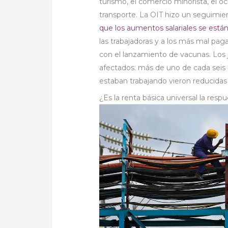
turismo, el comercio minorista, el oci
transporte. La OIT hizo un seguimi
que los aumentos salariales se está
las trabajadoras y a los más mal pag
con el lanzamiento de vacunas. Los
afectados: más de uno de cada seis
estaban trabajando vieron reducidas 
¿Es la renta básica universal la resp