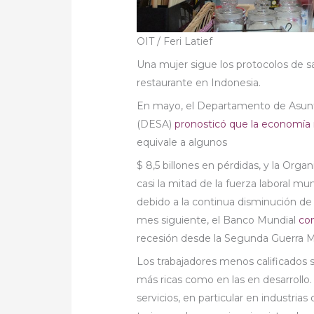
OIT / Feri Latief
Una mujer sigue los protocolos de sa
restaurante en Indonesia.
En mayo, el Departamento de Asunt
(DESA)
pronosticó que la economía 
equivale a algunos
$ 8,5 billones en pérdidas, y la Orga
casi la mitad de la fuerza laboral mu
debido a la continua disminución de l
mes siguiente, el Banco Mundial
co
recesión desde la Segunda Guerra M
Los trabajadores menos calificados 
más ricas como en las en desarrollo
servicios, en particular en industria