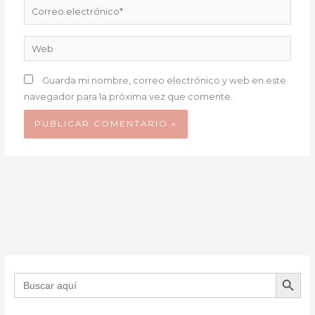
Correo
electrónico*
Web
Guarda mi nombre, correo electrónico y web en este
navegador para la próxima vez que comente.
BOTÓN DE B
Buscar: