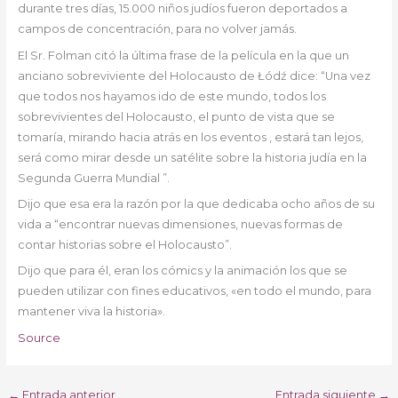
durante tres días, 15.000 niños judíos fueron deportados a
campos de concentración, para no volver jamás.
El Sr. Folman citó la última frase de la película en la que un
anciano sobreviviente del Holocausto de Łódź dice: “Una vez
que todos nos hayamos ido de este mundo, todos los
sobrevivientes del Holocausto, el punto de vista que se
tomaría, mirando hacia atrás en los eventos , estará tan lejos,
será como mirar desde un satélite sobre la historia judía en la
Segunda Guerra Mundial ”.
Dijo que esa era la razón por la que dedicaba ocho años de su
vida a “encontrar nuevas dimensiones, nuevas formas de
contar historias sobre el Holocausto”.
Dijo que para él, eran los cómics y la animación los que se
pueden utilizar con fines educativos, «en todo el mundo, para
mantener viva la historia».
Source
←
Entrada anterior
Entrada siguiente
→