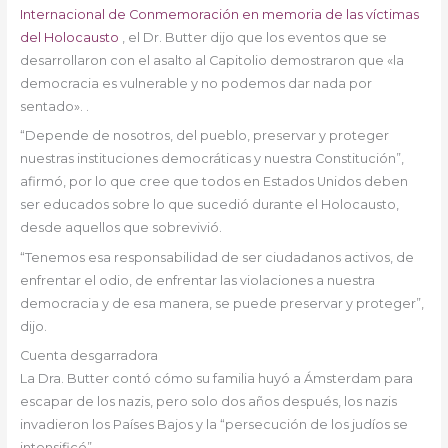
Internacional de Conmemoración en memoria de las víctimas
del Holocausto
, el Dr. Butter dijo que los eventos que se
desarrollaron con el asalto al Capitolio demostraron que «la
democracia es vulnerable y no podemos dar nada por
sentado». .
“Depende de nosotros, del pueblo, preservar y proteger
nuestras instituciones democráticas y nuestra Constitución”,
afirmó, por lo que cree que todos en Estados Unidos deben
ser educados sobre lo que sucedió durante el Holocausto,
desde aquellos que sobrevivió.
“Tenemos esa responsabilidad de ser ciudadanos activos, de
enfrentar el odio, de enfrentar las violaciones a nuestra
democracia y de esa manera, se puede preservar y proteger”,
dijo.
Cuenta desgarradora
La Dra. Butter contó cómo su familia huyó a Ámsterdam para
escapar de los nazis, pero solo dos años después, los nazis
invadieron los Países Bajos y la “persecución de los judíos se
intensificó”.