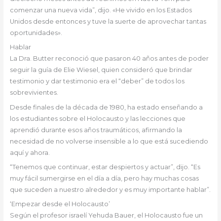
comenzar una nueva vida”, dijo. «He vivido en los Estados
Unidos desde entonces y tuve la suerte de aprovechar tantas
oportunidades».
Hablar
La Dra. Butter reconoció que pasaron 40 años antes de poder
seguir la guía de Elie Wiesel, quien consideró que brindar
testimonio y dar testimonio era el “deber” de todos los
sobrevivientes.
Desde finales de la década de 1980, ha estado enseñando a
los estudiantes sobre el Holocausto y las lecciones que
aprendió durante esos años traumáticos, afirmando la
necesidad de no volverse insensible a lo que está sucediendo
aquí y ahora.
“Tenemos que continuar, estar despiertos y actuar”, dijo. “Es
muy fácil sumergirse en el día a día, pero hay muchas cosas
que suceden a nuestro alrededor y es muy importante hablar”.
‘Empezar desde el Holocausto’
Según el profesor israelí Yehuda Bauer, el Holocausto fue un