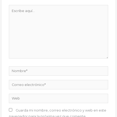
Escribe
aquí...
Nombre*
Correo
electrónico*
Web
Guarda mi nombre, correo electrónico y web en este
navegador para la próxima vez que comente.