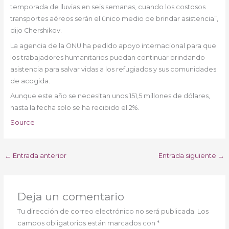
temporada de lluvias en seis semanas, cuando los costosos
transportes aéreos serán el único medio de brindar asistencia”,
dijo Chershikov.
La agencia de la ONU ha pedido apoyo internacional para que
los trabajadores humanitarios puedan continuar brindando
asistencia para salvar vidas a los refugiados y sus comunidades
de acogida.
Aunque este año se necesitan unos 151,5 millones de dólares,
hasta la fecha solo se ha recibido el 2%.
Source
←
Entrada anterior
Entrada siguiente
→
Deja un comentario
Tu dirección de correo electrónico no será publicada.
Los
campos obligatorios están marcados con
*