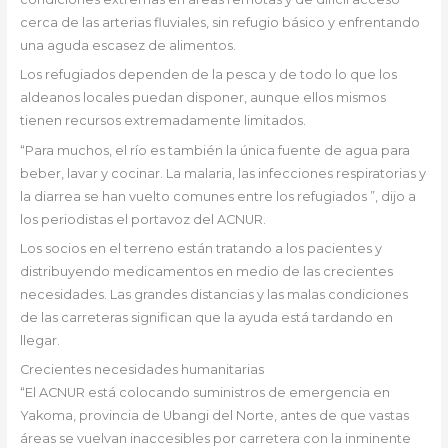
cerca de las arterias fluviales, sin refugio básico y enfrentando
una aguda escasez de alimentos.
Los refugiados dependen de la pesca y de todo lo que los
aldeanos locales puedan disponer, aunque ellos mismos
tienen recursos extremadamente limitados.
“Para muchos, el río es también la única fuente de agua para
beber, lavar y cocinar. La malaria, las infecciones respiratorias y
la diarrea se han vuelto comunes entre los refugiados ”, dijo a
los periodistas el portavoz del ACNUR.
Los socios en el terreno están tratando a los pacientes y
distribuyendo medicamentos en medio de las crecientes
necesidades. Las grandes distancias y las malas condiciones
de las carreteras significan que la ayuda está tardando en
llegar.
Crecientes necesidades humanitarias
“El ACNUR está colocando suministros de emergencia en
Yakoma, provincia de Ubangi del Norte, antes de que vastas
áreas se vuelvan inaccesibles por carretera con la inminente