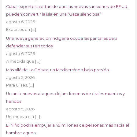
Cuba: expertos alertan de que las nuevas sanciones de EE.UU.
pueden convertir la isla en una “Gaza silenciosa”
agosto 6, 2026
Expertos en
[…]
Una nueva generación indígena ocupa las pantallas para
defender sus territorios
agosto 6, 2026
A medida que
[…]
Más allá de La Odisea: un Mediterráneo bajo presión
agosto 5, 2026
Para Ulises,
[…]
Ucrania: nuevos ataques dejan decenas de civiles muertos y
heridos
agosto 5, 2026
Una nueva ola
[…]
El Niño podría empujar a 49 millones de personas más hacia el
hambre aguda