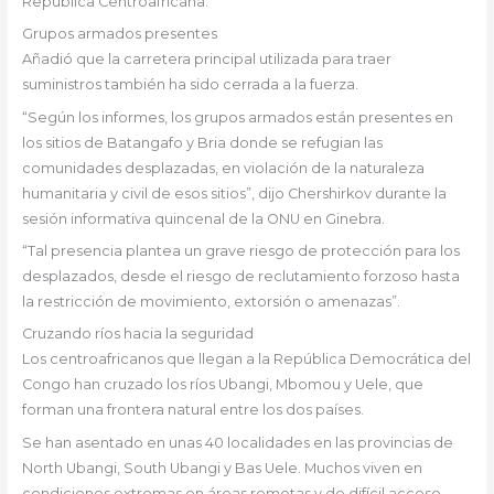
República Centroafricana.
Grupos armados presentes
Añadió que la carretera principal utilizada para traer
suministros también ha sido cerrada a la fuerza.
“Según los informes, los grupos armados están presentes en
los sitios de Batangafo y Bria donde se refugian las
comunidades desplazadas, en violación de la naturaleza
humanitaria y civil de esos sitios”, dijo Chershirkov durante la
sesión informativa quincenal de la ONU en Ginebra.
“Tal presencia plantea un grave riesgo de protección para los
desplazados, desde el riesgo de reclutamiento forzoso hasta
la restricción de movimiento, extorsión o amenazas”.
Cruzando ríos hacia la seguridad
Los centroafricanos que llegan a la República Democrática del
Congo han cruzado los ríos Ubangi, Mbomou y Uele, que
forman una frontera natural entre los dos países.
Se han asentado en unas 40 localidades en las provincias de
North Ubangi, South Ubangi y Bas Uele. Muchos viven en
condiciones extremas en áreas remotas y de difícil acceso