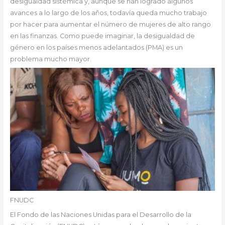
desigualdad sistémica y, aunque se han logrado algunos
avances a lo largo de los años, todavía queda mucho trabajo
por hacer para aumentar el número de mujeres de alto rango
en las finanzas. Como puede imaginar, la desigualdad de
género en los países menos adelantados (PMA) es un
problema mucho mayor.
FNUDC
El Fondo de las Naciones Unidas para el Desarrollo de la