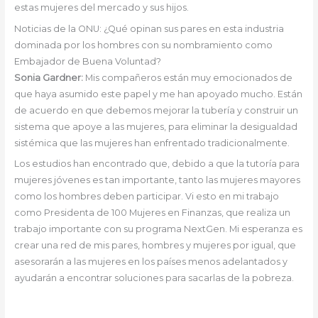
estas mujeres del mercado y sus hijos.
Noticias de la ONU: ¿Qué opinan sus pares en esta industria
dominada por los hombres con su nombramiento como
Embajador de Buena Voluntad?
Sonia Gardner:
Mis compañeros están muy emocionados de
que haya asumido este papel y me han apoyado mucho. Están
de acuerdo en que debemos mejorar la tubería y construir un
sistema que apoye a las mujeres, para eliminar la desigualdad
sistémica que las mujeres han enfrentado tradicionalmente.
Los estudios han encontrado que, debido a que la tutoría para
mujeres jóvenes es tan importante, tanto las mujeres mayores
como los hombres deben participar. Vi esto en mi trabajo
como Presidenta de 100 Mujeres en Finanzas, que realiza un
trabajo importante con su programa NextGen. Mi esperanza es
crear una red de mis pares, hombres y mujeres por igual, que
asesorarán a las mujeres en los países menos adelantados y
ayudarán a encontrar soluciones para sacarlas de la pobreza.