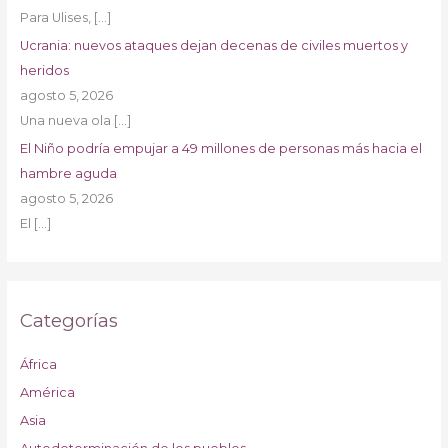
Para Ulises,
[…]
Ucrania: nuevos ataques dejan decenas de civiles muertos y
heridos
agosto 5, 2026
Una nueva ola
[…]
El Niño podría empujar a 49 millones de personas más hacia el
hambre aguda
agosto 5, 2026
El
[…]
Categorías
África
América
Asia