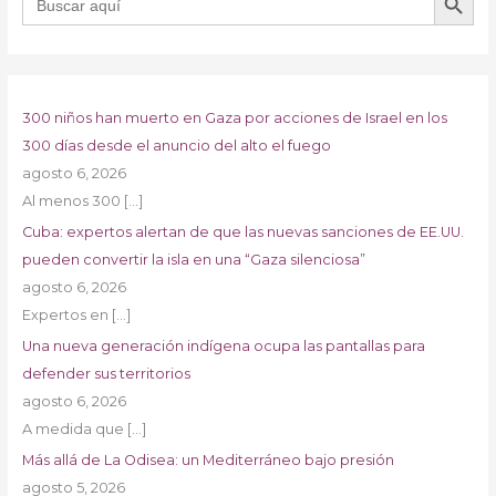
300 niños han muerto en Gaza por acciones de Israel en los
300 días desde el anuncio del alto el fuego
agosto 6, 2026
Al menos 300
[…]
Cuba: expertos alertan de que las nuevas sanciones de EE.UU.
pueden convertir la isla en una “Gaza silenciosa”
agosto 6, 2026
Expertos en
[…]
Una nueva generación indígena ocupa las pantallas para
defender sus territorios
agosto 6, 2026
A medida que
[…]
Más allá de La Odisea: un Mediterráneo bajo presión
agosto 5, 2026