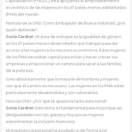
Capitalización (FNUDC) está apoyando el empoderamiento
económico de las mujeres en los 47 países menos adelantados
(PMA) del mundo.
Noticias de la ONU: Como Embajador de Buena Voluntad, ¿por
quién defiende?
Sonia Gardner:
Mi área de enfoque es la igualdad de género
en los 47 países menos desarrollados que trabajan para dar
acceso a las mujeres a los recursos económicos. Estas mujeres
de los PMA necesitan capital para iniciar y hacer crecer sus
empresas y proporcionar un camino para sacar a sus familias
de la pobreza.
Creo absolutamente que la mayoría de hombres y mujeres
ven que el cambio es necesario. Las mujeres en los PMA están
particularmente desatendidas y son vulnerables.
Noticias ONU: ¿Por qué te apasiona tanto este tema?
Sonia Gardner:
Este tema es fundamental para mí porque las
desigualdades son tan graves y muy pocas mujeres
experimentan la inclusión financiera.
Mi experiencia personal ha ayudado a dar forma a mi