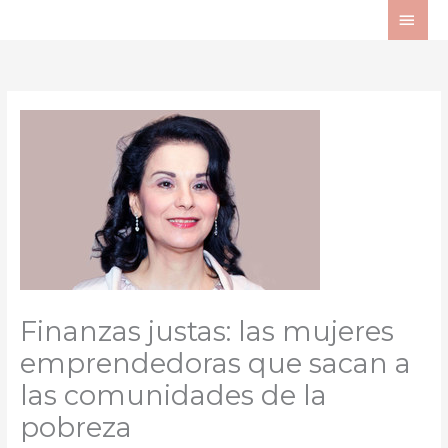
Ir
ME
al
PRI
contenido
Finanzas justas: las mujeres
emprendedoras que sacan a
las comunidades de la
pobreza