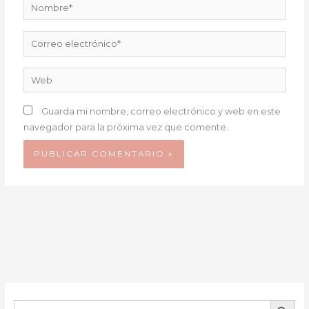
Nombre*
Correo
electrónico*
Web
Guarda mi nombre, correo electrónico y web en este
navegador para la próxima vez que comente.
BOTÓN DE B
Buscar: