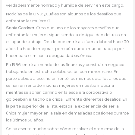
verdaderamente honrado y humilde de servir en este cargo.
Noticias de la ONU: ¿Cuáles son algunos de los desafíos que
enfrentan las mujeres?
Sonia Gardner:
Creo que uno de los mayores desafíos que
enfrentan las mujeres sigue siendo la desigualdad de trato en
el lugar de trabajo. Desde que entré a la fuerza laboral hace 30
años, ha habido mejoras, pero aún queda mucho trabajo por
hacer para eliminar la desigualdad sistémica.
En 1986, entré al mundo de las finanzas y construí un negocio
trabajando en estrecha colaboración con mi hermano. En
parte debido a eso, no enfrenté los mismos desafíos a los que
se han enfrentado muchas mujeres en nuestra industria
mientras se abrían camino en la escalera corporativa o
golpeaban el techo de cristal. Enfrenté diferentes desafíos; En
la parte superior de la lista, estaba la experiencia de ser la
única mujer mayor en la sala en demasiadas ocasiones durante
los últimos 30 años.
Se ha escrito mucho sobre cómo resolver el problema de la