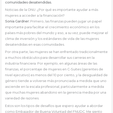
comunidades desatendidas.
Noticias de la ONU: ¿Por qué es importante ayudar a más
mujeres a acceder a la financiación?
Sonia Gardner:
Primero, las finanzas pueden jugar un papel
importante para facilitar el crecimiento económico en los
países más pobres del mundo y eso, a su vez, puede mejorar el
clima de inversión y los estándares de vida de las mujeres
desatendidas en esas comunidades.
Por otra parte, las mujeres se han enfrentado tradicionalmente
a muchos obstáculos para desarrollar sus carreras en la
industria financiera. Por ejemplo, en algunas áreas de las
finanzas, el porcentaje de mujeres en C-Suites (gerentes de
nivel ejecutivo) es menos del 10 por ciento, y la desigualdad de
género tiende a volverse más pronunciada a medida que uno
asciende en la escala profesional, particularmente a medida
que muchas mujeres abandono en la gerencia media por una
variedad de razones.
Estos son los tipos de desafíos que espero ayudar a abordar
como Embajador de Buena Voluntad del FNUDC. Me siento