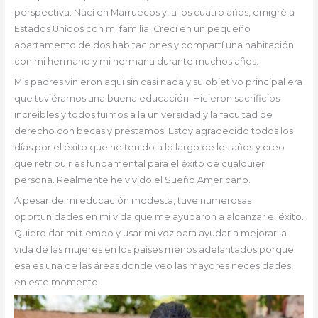
perspectiva. Nací en Marruecos y, a los cuatro años, emigré a
Estados Unidos con mi familia. Crecí en un pequeño
apartamento de dos habitaciones y compartí una habitación
con mi hermano y mi hermana durante muchos años.
Mis padres vinieron aquí sin casi nada y su objetivo principal era
que tuviéramos una buena educación. Hicieron sacrificios
increíbles y todos fuimos a la universidad y la facultad de
derecho con becas y préstamos. Estoy agradecido todos los
días por el éxito que he tenido a lo largo de los años y creo
que retribuir es fundamental para el éxito de cualquier
persona. Realmente he vivido el Sueño Americano.
A pesar de mi educación modesta, tuve numerosas
oportunidades en mi vida que me ayudaron a alcanzar el éxito.
Quiero dar mi tiempo y usar mi voz para ayudar a mejorar la
vida de las mujeres en los países menos adelantados porque
esa es una de las áreas donde veo las mayores necesidades,
en este momento.