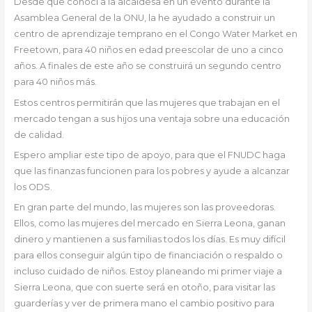
Desde que conocí a la alcaldesa en un evento durante la
Asamblea General de la ONU, la he ayudado a construir un
centro de aprendizaje temprano en el Congo Water Market en
Freetown, para 40 niños en edad preescolar de uno a cinco
años. A finales de este año se construirá un segundo centro
para 40 niños más.
Estos centros permitirán que las mujeres que trabajan en el
mercado tengan a sus hijos una ventaja sobre una educación
de calidad.
Espero ampliar este tipo de apoyo, para que el FNUDC haga
que las finanzas funcionen para los pobres y ayude a alcanzar
los ODS.
En gran parte del mundo, las mujeres son las proveedoras.
Ellos, como las mujeres del mercado en Sierra Leona, ganan
dinero y mantienen a sus familias todos los días. Es muy difícil
para ellos conseguir algún tipo de financiación o respaldo o
incluso cuidado de niños. Estoy planeando mi primer viaje a
Sierra Leona, que con suerte será en otoño, para visitar las
guarderías y ver de primera mano el cambio positivo para