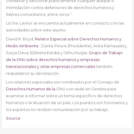
condenar y sancionar públicamente cualquier ataque o
intimidación contra defensores de derechos humanos y
líderes comunitarios, entre otros ”.
La Sra. Lawlor se encuentra actualmente en contacto con las
autoridades sobre este asunto.
David R. Boyd,
Relator Especial sobre Derechos Humanos y
Medio Ambiente
, Dante Pesce (Presidente), Anita Ramasastry,
Surya Deva, Elżbieta Karska y Githu Muigai,
Grupo de Trabajo
de la ONU sobre derechos humanos y empresas
transnacionales y otras empresas comerciales
también
respaldaron su declaración. .
Los relatores especiales son nombrados por el Consejo de
Derechos Humanos de la
ONU con sede en Ginebra para
examinar e informar sobre un tema específico de derechos
humanos o la situación de un país. Los puestos son honorarios y
los expertos no reciben remuneración por su trabajo.
Source