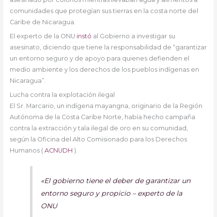
comunidades que protegían sus tierras en la costa norte del
Caribe de Nicaragua.
El experto de la ONU
instó
al Gobierno a investigar su
asesinato, diciendo que tiene la responsabilidad de “garantizar
un entorno seguro y de apoyo para quienes defienden el
medio ambiente y los derechos de los pueblos indígenas en
Nicaragua”.
Lucha contra la explotación ilegal
El Sr. Marcario, un indígena mayangna, originario de la Región
Autónoma de la Costa Caribe Norte, había hecho campaña
contra la extracción y tala ilegal de oro en su comunidad,
según la Oficina del Alto Comisionado para los Derechos
Humanos (
ACNUDH
).
«El gobierno tiene el deber de garantizar un
entorno seguro y propicio –
experto de la
ONU