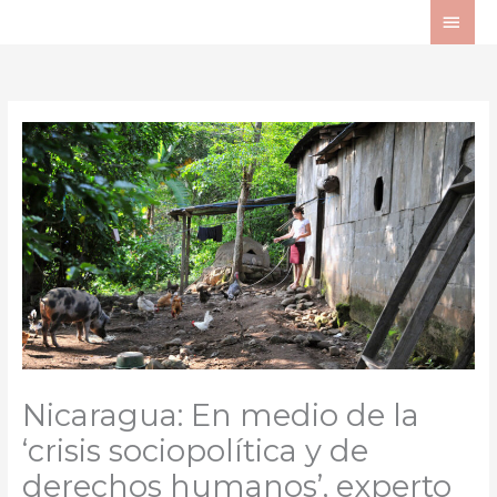
Ir
ME
al
PRI
contenido
Nicaragua: En medio de la
‘crisis sociopolítica y de
derechos humanos’, experto