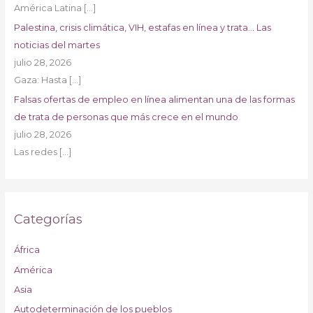
América Latina
[…]
Palestina, crisis climática, VIH, estafas en línea y trata… Las
noticias del martes
julio 28, 2026
Gaza: Hasta
[…]
Falsas ofertas de empleo en línea alimentan una de las formas
de trata de personas que más crece en el mundo
julio 28, 2026
Las redes
[…]
Categorías
África
América
Asia
Autodeterminación de los pueblos