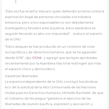
“Esta vez fue el señor Macario quien defendió su tierra contra la
explotación ilegal de personas vinculadas a la industria
extractiva, pero si los responsables no son debidamente
investigados y llevados ante la justicia, estos asesinatos se
seguirán llevando a cabo con impunidad”. , sostuvo el experto
de la ONU.
“Estos ataques se han producido en un contexto de crisis
sociopolítica y de derechos humanos, que se ha agravado
desde 2018”, dijo
OCHA
, y agregó que las leyes aprobadas
recientemente por la Asamblea Nacional restringen aún más
el espacio cívico y democrático.
Garantizar libertades
La experta independiente de la ONU concluyó haciéndose
eco de la solicitud de la Alta Comisionada de las Naciones
Unidas para los Derechos Humanos, Michelle Bachelet, de que
el Gobierno de Nicaragua “garantice el ejercicio de las
libertades de reunión pacífica, expresión y asociación; y