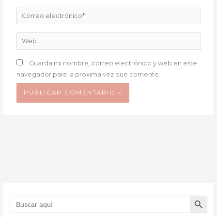
Correo
electrónico*
Web
Guarda mi nombre, correo electrónico y web en este
navegador para la próxima vez que comente.
BOTÓN DE B
Buscar: