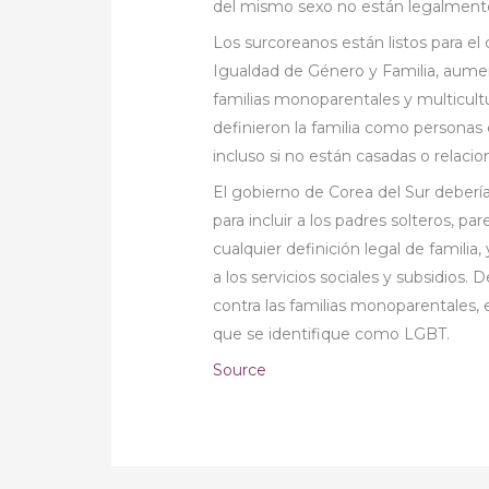
del mismo sexo no están legalment
Los surcoreanos están listos para e
Igualdad de Género y Familia, aument
familias monoparentales y multicultu
definieron la familia como personas
incluso si no están casadas o relaci
El gobierno de Corea del Sur debería
para incluir a los padres solteros, p
cualquier definición legal de familia
a los servicios sociales y subsidios.
contra las familias monoparentales, 
que se identifique como LGBT.
Source