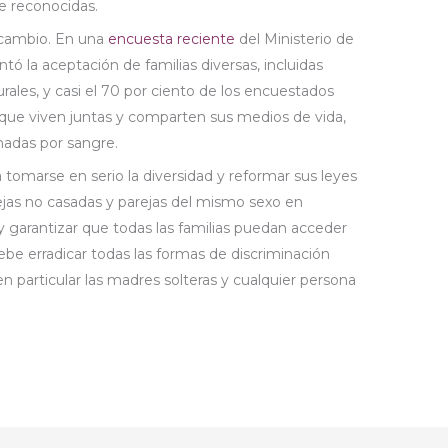
e reconocidas.
l cambio. En una
encuesta reciente
del Ministerio de
ó la aceptación de familias diversas, incluidas
rales, y casi el 70 por ciento de los encuestados
 que viven juntas y comparten sus medios de vida,
onadas por sangre.
 tomarse en serio la diversidad y reformar sus leyes
arejas no casadas y parejas del mismo sexo en
, y garantizar que todas las familias puedan acceder
 Debe erradicar todas las formas de discriminación
en particular las madres solteras y cualquier persona