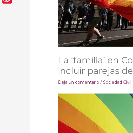
Sina
Weibo
La ‘familia’ en C
incluir parejas d
Deja un comentario
/
Sociedad Civil