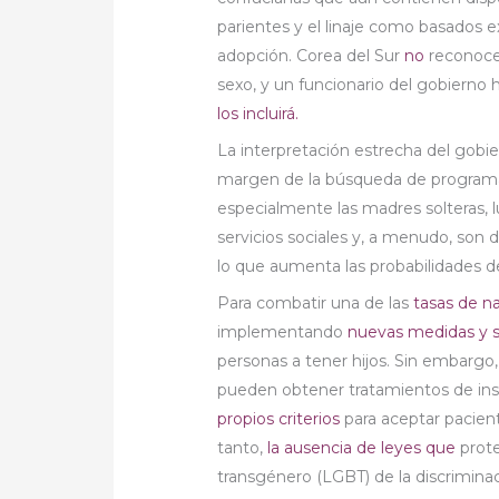
parientes y el linaje como basados 
adopción. Corea del Sur
no
reconoce 
sexo, y un funcionario del gobierno 
los incluirá.
La interpretación estrecha del gobie
margen de la búsqueda de programas 
especialmente las madres solteras, 
servicios sociales y, a menudo, son 
lo que aumenta las probabilidades de
Para combatir una de las
tasas de n
implementando
nuevas medidas y s
personas a tener hijos. Sin embargo,
pueden obtener tratamientos de inse
propios criterios
para aceptar pacient
tanto,
la ausencia de leyes que
prote
transgénero (LGBT) de la discriminaci