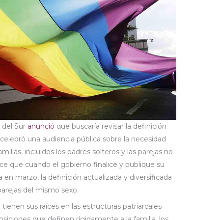
a del Sur
anunció
que buscaría revisar la definición
y celebró una audiencia pública sobre la necesidad
milias, incluidos los padres solteros y las parejas no
e que cuando el gobierno finalice y publique su
 en marzo, la definición actualizada y diversificada
s parejas del mismo sexo.
 tienen sus raíces en las estructuras patriarcales
iciones que definen rígidamente a la familia, los