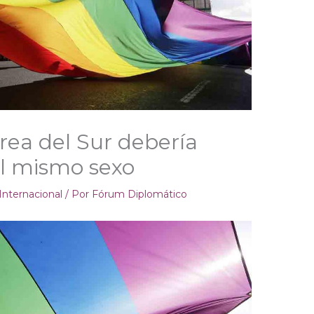
orea del Sur debería
el mismo sexo
 Internacional
/ Por
Fórum Diplomático