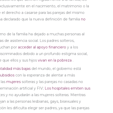
exclusivamente en el nacimiento, el matrimonio o la
el derecho a casarse para las parejas del mismo
ha declarado que la nueva definición de familia
no
rno de la familia ha dejado a muchas personas al
de asistencia social. Los padres solteros,
luchan por
acceder al apoyo financiero
y a los
discriminados debido a un profundo estigma social,
 que ellos y sus hijos
vivan en la pobreza
.
atalidad más bajas
del mundo, el gobierno está
ubsidios
con la esperanza de alentar a más
 las
mujeres
solteras y las parejas no casadas no
minación artificial y FIV;
Los hospitales emiten sus
es y no ayudarán a las mujeres solteras. Mientras
jan a las personas lesbianas, gays, bisexuales y
ón les dificulta elegir ser padres, ya que las parejas