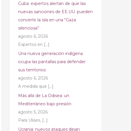
Cuba: expertos alertan de que las
nuevas sanciones de EE.UU. pueden
convertir la isla en una “Gaza
silenciosa”
agosto 6, 2026
Expertos en
[…]
Una nueva generación indígena
ocupa las pantallas para defender
sus territorios
agosto 6, 2026
A medida que
[…]
Más allá de La Odisea: un
Mediterráneo bajo presión
agosto 5, 2026
Para Ulises,
[…]
Ucrania: nuevos ataques dejan