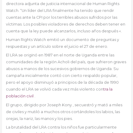
directora adjunta de justicia internacional de Human Rights
Watch. “Un líder del LRA finalmente ha tenido que rendir
cuentas ante la CPI por los terribles abusos sufridos por las
víctimas. Los posibles violadores de derechos deben tener en
cuenta que la ley puede alcanzarlos, incluso años después «.
Human Rights Watch emitió un documento de preguntas y
respuestas y un artículo sobre el juicio el 27 de enero.
El LRA se originó en 1987 en el norte de Uganda entre las
comunidades de la región Acholi del país, que sufrieron graves
abusos a manos de los sucesivos gobiernos de Uganda. Su
campaña inicialmente contó con cierto respaldo popular,
pero el apoyo disminuyó a principios de la década de 1990
cuando el LRA se volvió cada vez más violento con
tra la
población civil
.
El grupo, dirigido por Joseph Kony , secuestró y mató a miles
de civiles y mutiló a muchos otros cortándoles los labios, las
orejas, la nariz, las manos y los pies.
La brutalidad del LRA contra los niños fue particularmente