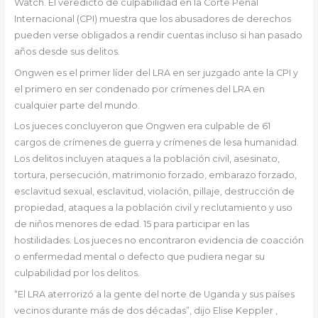
Watch. El veredicto de culpabilidad en la Corte Penal
Internacional (CPI) muestra que los abusadores de derechos
pueden verse obligados a rendir cuentas incluso si han pasado
años desde sus delitos.
Ongwen es el primer líder del LRA en ser juzgado ante la CPI y
el primero en ser condenado por crímenes del LRA en
cualquier parte del mundo.
Los jueces concluyeron que Ongwen era culpable de 61
cargos de crímenes de guerra y crímenes de lesa humanidad.
Los delitos incluyen ataques a la población civil, asesinato,
tortura, persecución, matrimonio forzado, embarazo forzado,
esclavitud sexual, esclavitud, violación, pillaje, destrucción de
propiedad, ataques a la población civil y reclutamiento y uso
de niños menores de edad. 15 para participar en las
hostilidades. Los jueces no encontraron evidencia de coacción
o enfermedad mental o defecto que pudiera negar su
culpabilidad por los delitos.
“El LRA aterrorizó a la gente del norte de Uganda y sus países
vecinos durante más de dos décadas”, dijo Elise Keppler ,