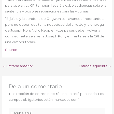
para apelar. La CPI también llevará a cabo audiencias sobre la
sentencia y posibles reparaciones para las víctimas.
“El juicio y la condena de Ongwen son avances importantes,
pero no deben ocultar la necesidad del arresto y la entrega
de Joseph Kony”, dijo Keppler. «Los países deben volver a
comprometerse a ver a Joseph Kony enfrentarse a la CPI de
una vez por todas».
Source
←
Entrada anterior
Entrada siguiente
→
Deja un comentario
Tu dirección de correo electrónico no será publicada.
Los
campos obligatorios están marcados con
*
Escribe