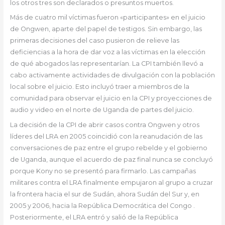
los otros tres son declarados o presuntos muertos.
Más de cuatro mil víctimas fueron «participantes» en el juicio
de Ongwen, aparte del papel de testigos. Sin embargo, las
primeras decisiones del caso pusieron de relieve las
deficiencias a la hora de dar voz a las víctimas en la elección
de qué abogados las representarían. La CPI también llevó a
cabo activamente actividades de divulgación con la población
local sobre el juicio. Esto incluyó traer a miembros de la
comunidad para observar el juicio en la CPI y proyecciones de
audio y video en el norte de Uganda de partes del juicio.
La decisión de la CPI de abrir casos contra Ongwen y otros
líderes del LRA en 2005 coincidió con la reanudación de las
conversaciones de paz entre el grupo rebelde y el gobierno
de Uganda, aunque el acuerdo de paz final nunca se concluyó
porque Kony no se presentó para firmarlo. Las campañas
militares contra el LRA finalmente empujaron al grupo a cruzar
la frontera hacia el sur de Sudán, ahora Sudán del Sur y, en
2005 y 2006, hacia la República Democrática del Congo .
Posteriormente, el LRA entró y salió de la República