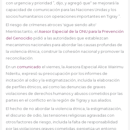
con urgencia y prioridad ”, dijo, y agregó que“ se mejorará la
capacidad de comunicación para las Naciones Unidas y los
socios humanitarios con operaciones importantes en Tigray ”.
El riesgo de crímenes atroces 'sigue siendo alto'
Mientras tanto, el
Asesor Especial de la ONU para la Prevención
del Genocidio
pidió a las autoridades que establezcan
mecanismos nacionales para abordar las causas profundas de
la violencia étnica, construir la cohesión nacional y promover la
reconciliación.
En un
comunicado
el viernes, la Asesora Especial Alice Wairimu
Nderitu, expresó su preocupación por los informes de
incitación al odio y la estigmatización, incluida la elaboración
de perfiles étnicos, así como las denuncias de graves
violaciones de derechos humanos y abusos cometidos por las
partes en el conflicto en la región de Tigray y sus aliados.
El hecho de no abordar la violencia étnica, la estigmatización,
el discurso de odio, las tensiones religiosas agravadas con
otros factores de riesgo, incluida la falta de responsabilidad
por las violaciones graves cometidas, perpetúa un entorno