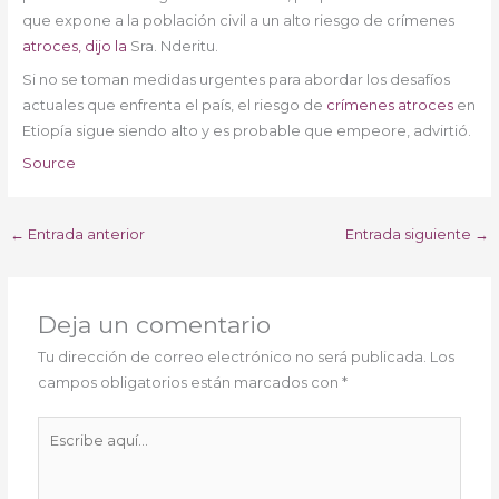
que expone a la población civil a un alto riesgo de crímenes
atroces, dijo la
Sra. Nderitu.
Si no se toman medidas urgentes para abordar los desafíos
actuales que enfrenta el país, el riesgo de
crímenes atroces
en
Etiopía sigue siendo alto y es probable que empeore, advirtió.
Source
←
Entrada anterior
Entrada siguiente
→
Deja un comentario
Tu dirección de correo electrónico no será publicada.
Los
campos obligatorios están marcados con
*
Escribe
aquí...