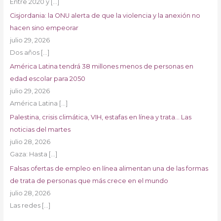
Entre 2020 y
[…]
Cisjordania: la ONU alerta de que la violencia y la anexión no
hacen sino empeorar
julio 29, 2026
Dos años
[…]
América Latina tendrá 38 millones menos de personas en
edad escolar para 2050
julio 29, 2026
América Latina
[…]
Palestina, crisis climática, VIH, estafas en línea y trata… Las
noticias del martes
julio 28, 2026
Gaza: Hasta
[…]
Falsas ofertas de empleo en línea alimentan una de las formas
de trata de personas que más crece en el mundo
julio 28, 2026
Las redes
[…]