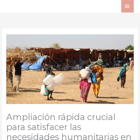
Ir
ME
al
PRI
contenido
Ampliación rápida crucial
para satisfacer las
necesidades humanitarias en