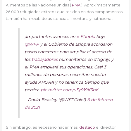
Alimentos de las Naciones Unidas (
PMA
). Aproximadamente
26.000 refugiados eritreos que residen en dos campamentos
también han recibido asistencia alimentaria y nutricional.
¡Importantes avances en
# Etiopía
hoy!
@WFP
y el Gobierno de Etiopía acordaron
pasos concretos para ampliar el acceso de
los
trabajadores
humanitarios en #Tigray, y
el PMA ampliará sus operaciones. Casi 3
millones de personas necesitan nuestra
ayuda AHORA y no tenemos tiempo que
perder.
pic.twitter.com/u3y919K3bK
– David Beasley (@WFPChief)
6 de febrero
de 2021
Sin embargo, es necesario hacer más,
destacó
el director