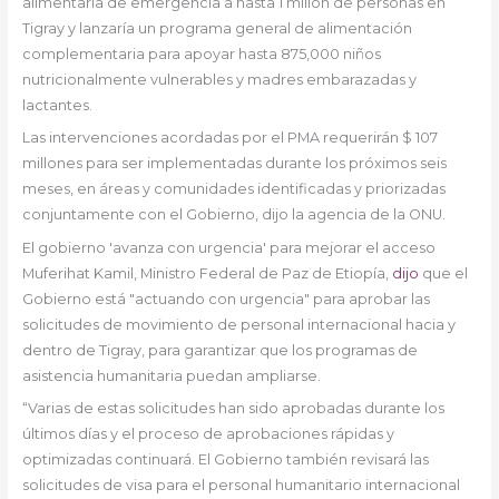
alimentaria de emergencia a hasta 1 millón de personas en
Tigray y lanzaría un programa general de alimentación
complementaria para apoyar hasta 875,000 niños
nutricionalmente vulnerables y madres embarazadas y
lactantes.
Las intervenciones acordadas por el PMA requerirán $ 107
millones para ser implementadas durante los próximos seis
meses, en áreas y comunidades identificadas y priorizadas
conjuntamente con el Gobierno, dijo la agencia de la ONU.
El gobierno 'avanza con urgencia' para mejorar el acceso
Muferihat Kamil, Ministro Federal de Paz de Etiopía,
dijo
que el
Gobierno está "actuando con urgencia" para aprobar las
solicitudes de movimiento de personal internacional hacia y
dentro de Tigray, para garantizar que los programas de
asistencia humanitaria puedan ampliarse.
“Varias de estas solicitudes han sido aprobadas durante los
últimos días y el proceso de aprobaciones rápidas y
optimizadas continuará. El Gobierno también revisará las
solicitudes de visa para el personal humanitario internacional