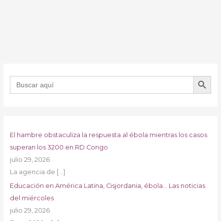
BOTÓN DE B
Buscar:
El hambre obstaculiza la respuesta al ébola mientras los casos
superan los 3200 en RD Congo
julio 29, 2026
La agencia de
[…]
Educación en América Latina, Cisjordania, ébola… Las noticias
del miércoles
julio 29, 2026