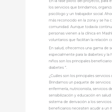
En la fase piloto del proyecto, para
los servicios que brindamos, organiz
psicólogo y un trabajador social. Ah
más reconocido en la zona y se ha co
comunidad. Aunque todavía continuam
personas vienen a la clínica en Mas
voluntarios que facilitan la relación
En salud, ofrecemos una gama de se
especialmente para la diabetes y la h
niños son los principales beneficiari
diabetes ”.
¿Cuáles son los principales servicios
Brindamos un paquete de servicios:
enfermería, nutricionista, servicios d
sensibilización y educación en sal
sistema de derivación a los servicio
beneficiarios necesiten acudir a u