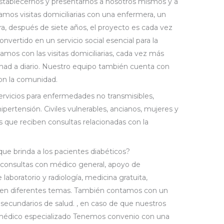
 establecernos y presentarnos a nosotros mismos y a
amos visitas domiciliarias con una enfermera, un
ora, después de siete años, el proyecto es cada vez
nvertido en un servicio social esencial para la
os con las visitas domiciliarias, cada vez más
hhad a diario. Nuestro equipo también cuenta con
 con la comunidad.
rvicios para enfermedades no transmisibles,
ipertensión. Civiles vulnerables, ancianos, mujeres y
os que reciben consultas relacionadas con la
 que brinda a los pacientes diabéticos?
 consultas con médico general, apoyo de
e laboratorio y radiología, medicina gratuita,
ud en diferentes temas. También contamos con un
s secundarios de salud. , en caso de que nuestros
n médico especializado Tenemos convenio con una