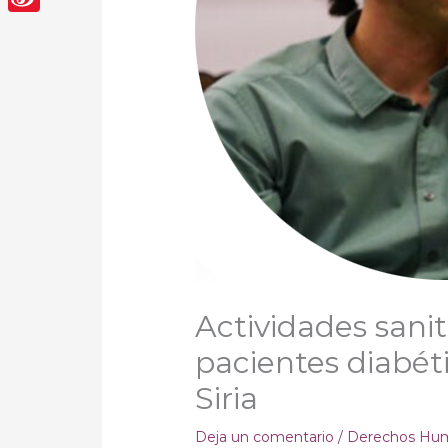
Sina
Weibo
Actividades sanit
pacientes diabéti
Siria
Deja un comentario
/
Derechos Hu