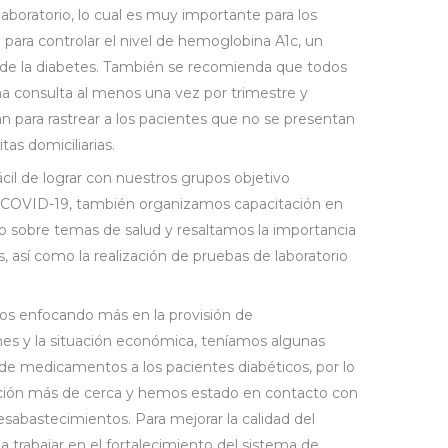
 laboratorio, lo cual es muy importante para los
 para controlar el nivel de hemoglobina A1c, un
l de la diabetes. También se recomienda que todos
na consulta al menos una vez por trimestre y
 para rastrear a los pacientes que no se presentan
tas domiciliarias.
cil de lograr con nuestros grupos objetivo
e COVID-19, también organizamos capacitación en
vo sobre temas de salud y resaltamos la importancia
s, así como la realización de pruebas de laboratorio
os enfocando más en la provisión de
es y la situación económica, teníamos algunas
de medicamentos a los pacientes diabéticos, por lo
ción más de cerca y hemos estado en contacto con
sabastecimientos. Para mejorar la calidad del
trabajar en el fortalecimiento del sistema de