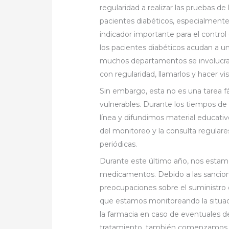
regularidad a realizar las pruebas de
pacientes diabéticos, especialmente
indicador importante para el contro
los pacientes diabéticos acudan a u
muchos departamentos se involucran
con regularidad, llamarlos y hacer visi
Sin embargo, esta no es una tarea fá
vulnerables. Durante los tiempos d
línea y difundimos material educati
del monitoreo y la consulta regulare
periódicas.
Durante este último año, nos estam
medicamentos. Debido a las sancion
preocupaciones sobre el suministro 
que estamos monitoreando la situa
la farmacia en caso de eventuales de
tratamiento, también comenzamos a 