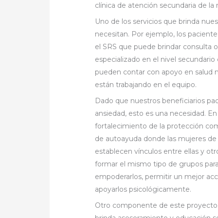
clínica de atención secundaria de l
Uno de los servicios que brinda nuest
necesitan. Por ejemplo, los paciente
el SRS que puede brindar consulta o
especializado en el nivel secundario
pueden contar con apoyo en salud me
están trabajando en el equipo.
Dado que nuestros beneficiarios pa
ansiedad, esto es una necesidad. En 
fortalecimiento de la protección co
de autoayuda donde las mujeres de
establecen vínculos entre ellas y 
formar el mismo tipo de grupos para 
empoderarlos, permitir un mejor acc
apoyarlos psicológicamente.
Otro componente de este proyecto es
brinda asesoramiento y educación sob