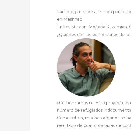
Irán: programa de atención para dia
en Mashhad
Entrevista con: Mojtaba Kazemian, 
¿Quiénes son los beneficiarios de los
«Comenzamos nuestro proyecto en 
número de refugiados indocumentado
Como saben, muchos afganos se han
resultado de cuatro décadas de confl