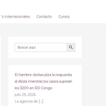
s Internacionales
Contacto
Cursos
BOTÓN DE BÚSQUEDA
Buscar:
El hambre obstaculiza la respuesta
al ébola mientras los casos superan
los 3200 en RD Congo
julio 29, 2026
La agencia de
[…]