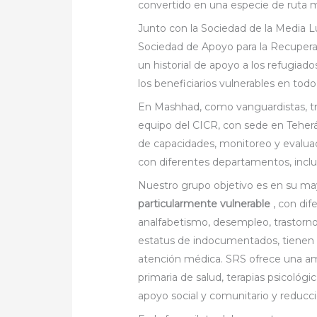
convertido en una especie de ruta mi
Junto con la Sociedad de la Media L
Sociedad de Apoyo para la Recupera
un historial de apoyo a los refugiado
los beneficiarios vulnerables en todo 
En Mashhad, como vanguardistas, tra
equipo del CICR, con sede en Teherá
de capacidades, monitoreo y evaluac
con diferentes departamentos, inclu
Nuestro grupo objetivo es en su ma
particularmente vulnerable
, con dif
analfabetismo, desempleo, trastorno
estatus de indocumentados, tienen m
atención médica. SRS ofrece una amp
primaria de salud, terapias psicológica
apoyo social y comunitario y reducc