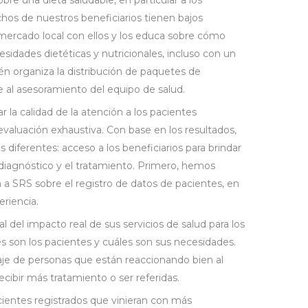
os de nuestros beneficiarios tienen bajos
l mercado local con ellos y los educa sobre cómo
esidades dietéticas y nutricionales, incluso con un
n organiza la distribución de paquetes de
se al asesoramiento del equipo de salud.
r la calidad de la atención a los pacientes
evaluación exhaustiva. Con base en los resultados,
diferentes: acceso a los beneficiarios para brindar
 diagnóstico y el tratamiento. Primero, hemos
 a SRS sobre el registro de datos de pacientes, en
riencia.
l del impacto real de sus servicios de salud para los
es son los pacientes y cuáles son sus necesidades.
aje de personas que están reaccionando bien al
ecibir más tratamiento o ser referidas.
ientes registrados que vinieran con más