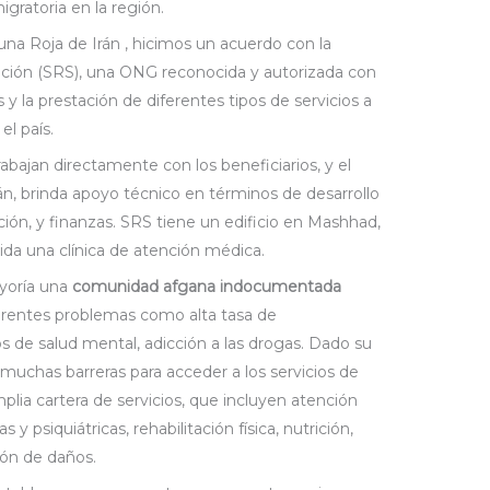
gratoria en la región.
una Roja de Irán , hicimos un acuerdo con la
ción (SRS), una ONG reconocida y autorizada con
s y la prestación de diferentes tipos de servicios a
el país.
bajan directamente con los beneficiarios, y el
n, brinda apoyo técnico en términos de desarrollo
ión, y finanzas. SRS tiene un edificio en Mashhad,
ida una clínica de atención médica.
yoría una
comunidad afgana indocumentada
erentes problemas como alta tasa de
s de salud mental, adicción a las drogas. Dado su
uchas barreras para acceder a los servicios de
lia cartera de servicios, que incluyen atención
s y psiquiátricas, rehabilitación física, nutrición,
ión de daños.