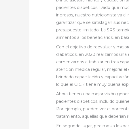
pacientes diabéticos. Dado que much
ingresos, nuestro nutricionista va a
garantizar que se satisfagan sus nec
presupuesto limitado. La SRS tambié
alimentos a los beneficiarios, en ba
Con el objetivo de reevaluar y mejora
diabéticos, en 2020 realizamos una 
comenzamos a trabajar en tres capas 
atención médica regular, mejorar el
brindado capacitación y capacitación
lo que el CICR tiene muy buena expe
Ahora tienen una mejor visión genera
pacientes diabéticos, incluido quién
Por ejemplo, pueden ver el porcent
tratamiento, aquellas que deberían r
En segundo lugar, pedimos a los pac