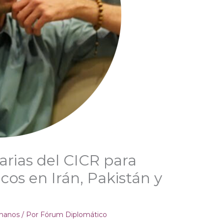
arias del CICR para
cos en Irán, Pakistán y
manos
/ Por
Fórum Diplomático