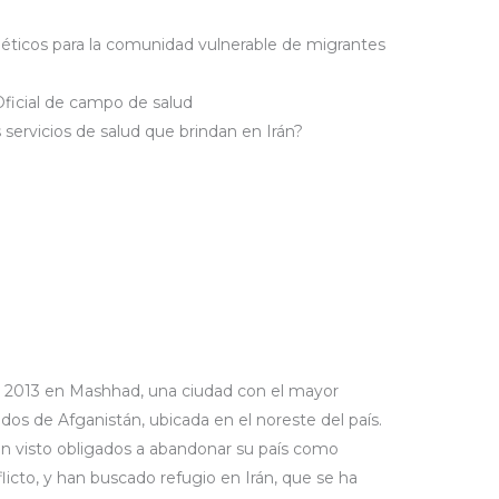
béticos para la comunidad vulnerable de migrantes
Oficial de campo de salud
 servicios de salud que brindan en Irán?
2013 en Mashhad, una ciudad con el mayor
s de Afganistán, ubicada en el noreste del país.
 visto obligados a abandonar su país como
icto, y han buscado refugio en Irán, que se ha