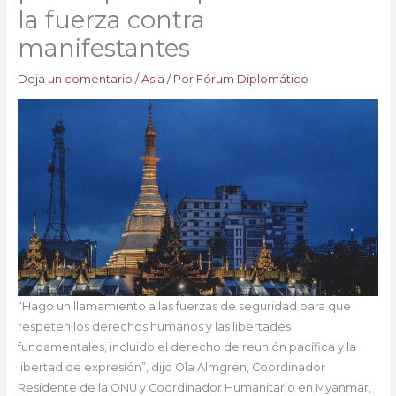
la fuerza contra
manifestantes
Deja un comentario
/
Asia
/ Por
Fórum Diplomático
“Hago un llamamiento a las fuerzas de seguridad para que
respeten los derechos humanos y las libertades
fundamentales, incluido el derecho de reunión pacífica y la
libertad de expresión”, dijo Ola Almgren, Coordinador
Residente de la ONU y Coordinador Humanitario en Myanmar,