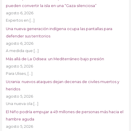
pueden convertir la isla en una “Gaza silenciosa”
agosto 6, 2026
Expertos en
[…]
Una nueva generación indígena ocupa las pantallas para
defender sus territorios
agosto 6, 2026
A medida que
[…]
Más allá de La Odisea: un Mediterráneo bajo presión
agosto 5, 2026
Para Ulises,
[…]
Ucrania: nuevos ataques dejan decenas de civiles muertos y
heridos
agosto 5, 2026
Una nueva ola
[…]
El Niño podría empujar a 49 millones de personas más hacia el
hambre aguda
agosto 5, 2026