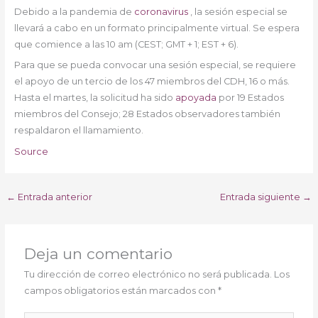
Debido a la pandemia de
coronavirus
, la sesión especial se
llevará a cabo en un formato principalmente virtual. Se espera
que comience a las 10 am (CEST; GMT + 1; EST + 6).
Para que se pueda convocar una sesión especial, se requiere
el apoyo de un tercio de los 47 miembros del CDH, 16 o más.
Hasta el martes, la solicitud ha sido
apoyada
por 19 Estados
miembros del Consejo; 28 Estados observadores también
respaldaron el llamamiento.
Source
←
Entrada anterior
Entrada siguiente
→
Deja un comentario
Tu dirección de correo electrónico no será publicada.
Los
campos obligatorios están marcados con
*