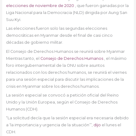
elecciones de noviembre de 2020
, que fueron ganadas por la
Liga Nacional para la Democracia (NLD) dirigida por Aung San
Suu Kyi.
Las elecciones fueron solo las segundas elecciones
democráticas en Myanmar desde el final de casi cinco
décadas de gobierno militar.
El Consejo de Derechos Humanos se reunirá sobre Myanmar
Mientras tanto, el
Consejo de Derechos Humanos
, el máximo
foro intergubernamental de la ONU sobre asuntos
relacionados con los derechos humanos, se reunirá el viernes
para una sesión especial para discutir las implicaciones de la
crisis en Myanmar sobre los derechos humanos.
La sesión especial se convocó a petición oficial del Reino
Unido y la Unión Europea, según el Consejo de Derechos
Humanos (CDH).
“La solicitud decía que la sesión especial era necesaria debido
a ‘la importancia y urgencia de la situación’”,
dijo
el lunes el
CDH.