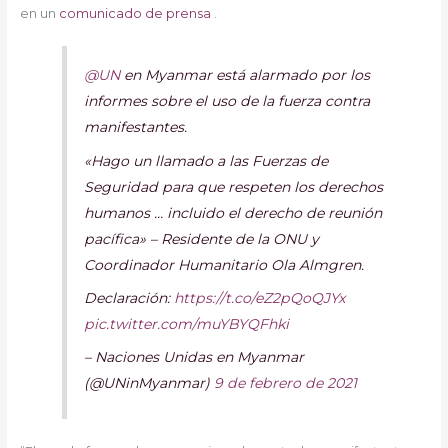
en un
comunicado de prensa
.
@UN
en Myanmar está alarmado por los
informes sobre el uso de la fuerza contra
manifestantes.
«Hago un llamado a las Fuerzas de
Seguridad para que respeten los derechos
humanos … incluido el derecho de reunión
pacífica» – Residente de la ONU y
Coordinador Humanitario Ola Almgren.
Declaración:
https://t.co/eZ2pQoQJYx
pic.twitter.com/muYBYQFhki
– Naciones Unidas en Myanmar
(@UNinMyanmar)
9 de febrero de 2021