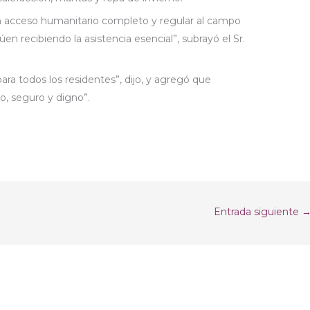
n acceso humanitario completo y regular al campo
en recibiendo la asistencia esencial”, subrayó el Sr.
ara todos los residentes”, dijo, y agregó que
io, seguro y digno”.
Entrada siguiente