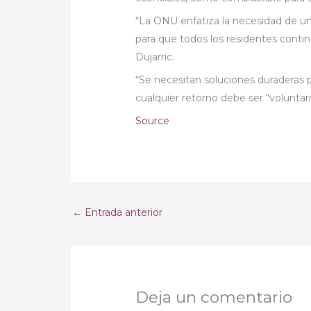
“La ONU enfatiza la necesidad de u
para que todos los residentes continú
Dujarric.
“Se necesitan soluciones duraderas p
cualquier retorno debe ser “voluntar
Source
←
Entrada anterior
Deja un comentario