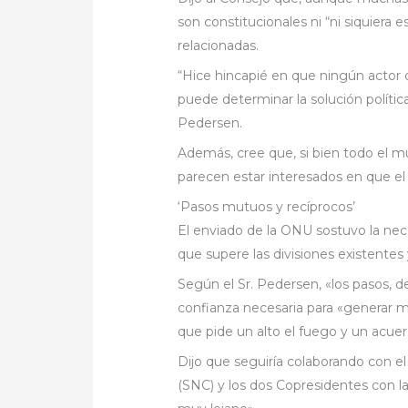
son constitucionales ni “ni siquiera 
relacionadas.
“Hice hincapié en que ningún actor o
puede determinar la solución política
Pedersen.
Además, cree que, si bien todo el m
parecen estar interesados en que el
‘Pasos mutuos y recíprocos’
El enviado de la ONU sostuvo la nec
que supere las divisiones existentes
Según el Sr. Pedersen, «los pasos, d
confianza necesaria para «generar m
que pide un alto el fuego y un acuerd
Dijo que seguiría colaborando con e
(SNC) y los dos Copresidentes con la 