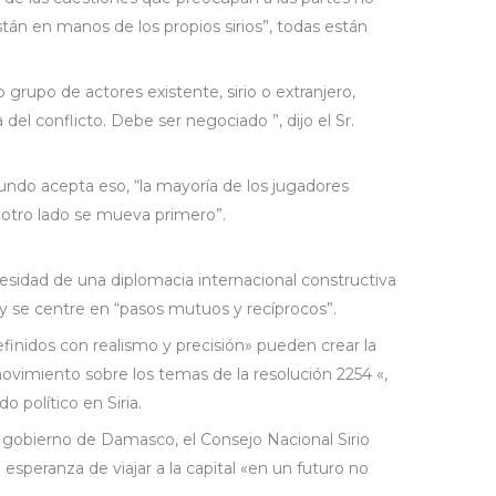
están en manos de los propios sirios”, todas están
 grupo de actores existente, sirio o extranjero,
 del conflicto. Debe ser negociado ”, dijo el Sr.
undo acepta eso, “la mayoría de los jugadores
 otro lado se mueva primero”.
esidad de una diplomacia internacional constructiva
 y se centre en “pasos mutuos y recíprocos”.
efinidos con realismo y precisión» pueden crear la
ovimiento sobre los temas de la resolución 2254 «,
o político en Siria.
l gobierno de Damasco, el Consejo Nacional Sirio
esperanza de viajar a la capital «en un futuro no