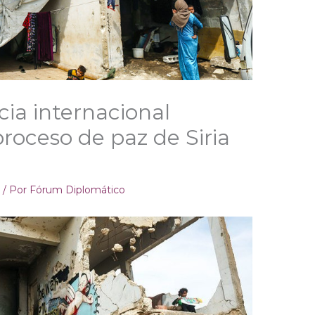
cia internacional
 proceso de paz de Siria
e
/ Por
Fórum Diplomático