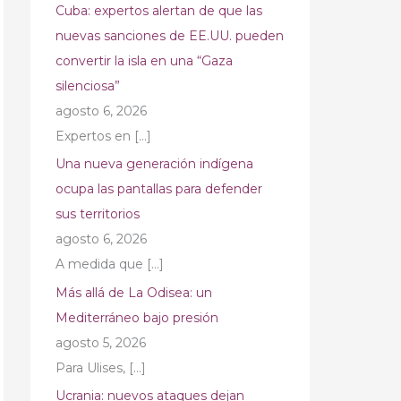
Cuba: expertos alertan de que las
nuevas sanciones de EE.UU. pueden
convertir la isla en una “Gaza
silenciosa”
agosto 6, 2026
Expertos en
[…]
Una nueva generación indígena
ocupa las pantallas para defender
sus territorios
agosto 6, 2026
A medida que
[…]
Más allá de La Odisea: un
Mediterráneo bajo presión
agosto 5, 2026
Para Ulises,
[…]
Ucrania: nuevos ataques dejan