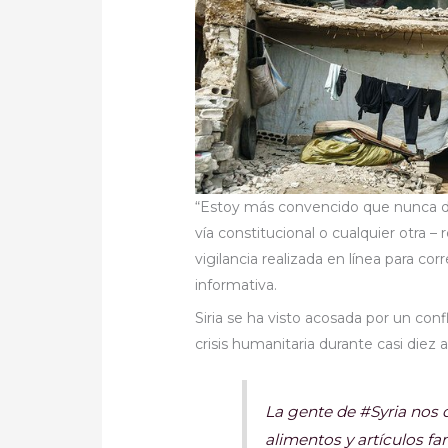
“Estoy más convencido que nunca de 
vía constitucional o cualquier otra 
vigilancia realizada en línea para co
informativa.
Siria se ha visto acosada por un con
crisis humanitaria durante casi diez 
La gente de #Syria nos 
alimentos y artículos fa