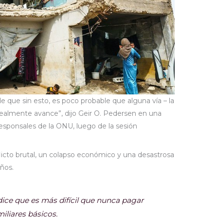
que sin esto, es poco probable que alguna vía – la
– realmente avance”, dijo Geir O. Pedersen en una
rresponsales de la ONU, luego de la sesión
flicto brutal, un colapso económico y una desastrosa
años.
dice que es más difícil que nunca pagar
miliares básicos.