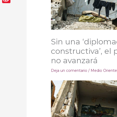
Sina
Weibo
Sin una ‘diploma
constructiva’, el
no avanzará
Deja un comentario
/
Medio Orient