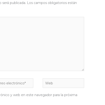
o será publicada.
Los campos obligatorios están
eo
Web
rónico*
rónico y web en este navegador para la próxima