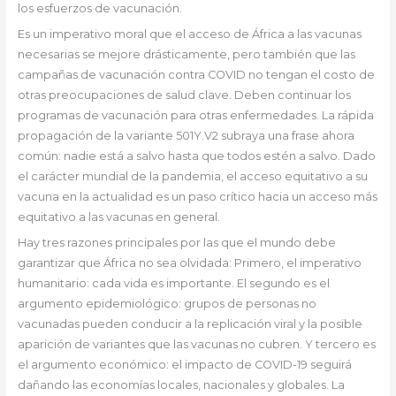
los esfuerzos de vacunación.
Es un imperativo moral que el acceso de África a las vacunas
necesarias se mejore drásticamente, pero también que las
campañas de vacunación contra COVID no tengan el costo de
otras preocupaciones de salud clave. Deben continuar los
programas de vacunación para otras enfermedades. La rápida
propagación de la variante 501Y.V2 subraya una frase ahora
común: nadie está a salvo hasta que todos estén a salvo. Dado
el carácter mundial de la pandemia, el acceso equitativo a su
vacuna en la actualidad es un paso crítico hacia un acceso más
equitativo a las vacunas en general.
Hay tres razones principales por las que el mundo debe
garantizar que África no sea olvidada: Primero, el imperativo
humanitario: cada vida es importante. El segundo es el
argumento epidemiológico: grupos de personas no
vacunadas pueden conducir a la replicación viral y la posible
aparición de variantes que las vacunas no cubren. Y tercero es
el argumento económico: el impacto de COVID-19 seguirá
dañando las economías locales, nacionales y globales. La