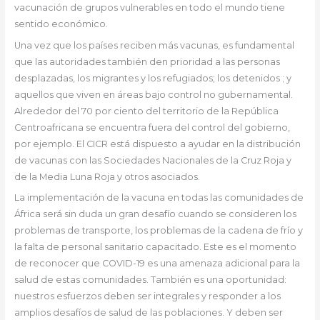
vacunación de grupos vulnerables en todo el mundo tiene
sentido económico.
Una vez que los países reciben más vacunas, es fundamental
que las autoridades también den prioridad a las personas
desplazadas, los migrantes y los refugiados
;
los detenidos ; y
aquellos que viven en áreas bajo control no gubernamental.
Alrededor del 70 por ciento del territorio de la República
Centroafricana se encuentra fuera del control del gobierno,
por ejemplo. El CICR está dispuesto a ayudar en la distribución
de vacunas con las Sociedades Nacionales de la Cruz Roja y
de la Media Luna Roja y otros asociados.
La implementación de la vacuna en todas las comunidades de
África será sin duda un gran desafío cuando se consideren los
problemas de transporte, los problemas de la cadena de frío y
la falta de personal sanitario capacitado. Este es el momento
de reconocer que COVID-19 es una amenaza adicional para la
salud de estas comunidades. También es una oportunidad:
nuestros esfuerzos deben ser integrales y responder a los
amplios desafíos de salud de las poblaciones. Y deben ser