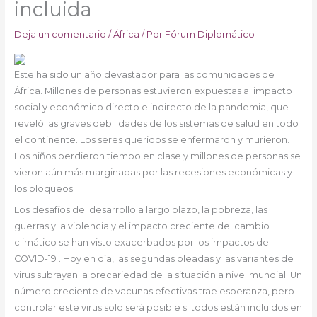
incluida
Deja un comentario
/
África
/ Por
Fórum Diplomático
Este ha sido un año devastador para las comunidades de
África. Millones de personas estuvieron expuestas al impacto
social y económico directo e indirecto de la pandemia, que
reveló las graves debilidades de los sistemas de salud en todo
el continente. Los seres queridos se enfermaron y murieron.
Los niños perdieron tiempo en clase y millones de personas se
vieron aún más marginadas por las recesiones económicas y
los bloqueos.
Los desafíos del desarrollo a largo plazo, la pobreza, las
guerras y la violencia y el impacto creciente del cambio
climático se han visto exacerbados por los impactos del
COVID-19 . Hoy en día, las segundas oleadas y las variantes de
virus subrayan la precariedad de la situación a nivel mundial. Un
número creciente de vacunas efectivas trae esperanza, pero
controlar este virus solo será posible si todos están incluidos en