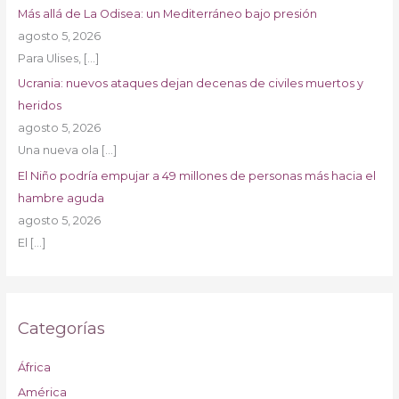
Más allá de La Odisea: un Mediterráneo bajo presión
agosto 5, 2026
Para Ulises,
[…]
Ucrania: nuevos ataques dejan decenas de civiles muertos y
heridos
agosto 5, 2026
Una nueva ola
[…]
El Niño podría empujar a 49 millones de personas más hacia el
hambre aguda
agosto 5, 2026
El
[…]
Categorías
África
América