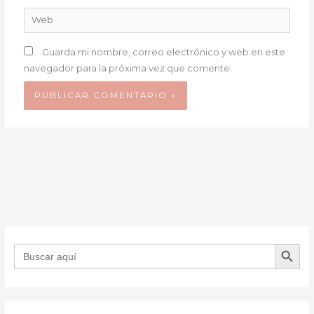
Web
Guarda mi nombre, correo electrónico y web en este
navegador para la próxima vez que comente.
BOTÓN DE B
Buscar: