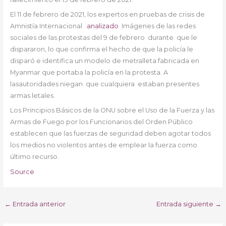
El 11 de febrero de 2021, los expertos en pruebas de crisis de
Amnistía Internacional
analizado
Imágenes de las redes
sociales de las protestas del 9 de febrero
durante
que le
dispararon, lo que confirma el hecho de que la policía le
disparó e identifica un modelo de metralleta fabricada en
Myanmar que portaba la policía en la protesta
.
A
las
autoridades niegan
que cualquiera
estaban presentes
armas letales.
Los Principios Básicos de la ONU sobre el Uso de la Fuerza y las
Armas de Fuego por los Funcionarios del Orden Público
establecen que las fuerzas de seguridad deben agotar todos
los medios no violentos antes de emplear la fuerza como
último recurso.
Source
←
Entrada anterior
Entrada siguiente
→