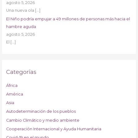
agosto 5, 2026
Una nueva ola
[…]
El Niño podría empujar a 49 millones de personas más hacia el
hambre aguda
agosto 5, 2026
El
[…]
Categorías
África
América
Asia
Autodeterminación de los pueblos
Cambio Climático y medio ambiente
Cooperación Internacional y Ayuda Humanitaria
Covid-19 en el mundo