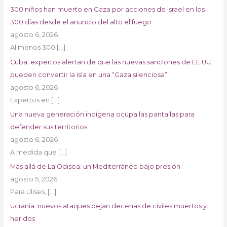
300 niños han muerto en Gaza por acciones de Israel en los
300 días desde el anuncio del alto el fuego
agosto 6, 2026
Al menos 300
[…]
Cuba: expertos alertan de que las nuevas sanciones de EE.UU.
pueden convertir la isla en una “Gaza silenciosa”
agosto 6, 2026
Expertos en
[…]
Una nueva generación indígena ocupa las pantallas para
defender sus territorios
agosto 6, 2026
A medida que
[…]
Más allá de La Odisea: un Mediterráneo bajo presión
agosto 5, 2026
Para Ulises,
[…]
Ucrania: nuevos ataques dejan decenas de civiles muertos y
heridos