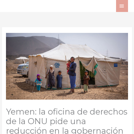
Ir
ME
al
PRI
contenido
Yemen: la oficina de derechos
de la ONU pide una
reducción en la gobernación