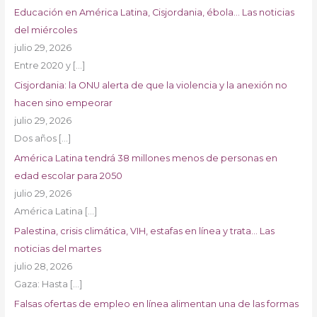
Educación en América Latina, Cisjordania, ébola… Las noticias
del miércoles
julio 29, 2026
Entre 2020 y
[…]
Cisjordania: la ONU alerta de que la violencia y la anexión no
hacen sino empeorar
julio 29, 2026
Dos años
[…]
América Latina tendrá 38 millones menos de personas en
edad escolar para 2050
julio 29, 2026
América Latina
[…]
Palestina, crisis climática, VIH, estafas en línea y trata… Las
noticias del martes
julio 28, 2026
Gaza: Hasta
[…]
Falsas ofertas de empleo en línea alimentan una de las formas