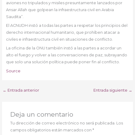
aviones no tripulados y misiles presuntamente lanzados por
Ansar Allah que golpean la infraestructura civil en Arabia
Saudita”.
El ACNUDH instó a todas las partes a respetar los principios del
derecho internacional humanitario, que prohíben atacar a
civiles e infraestructura civil en situaciones de conflicto.
La oficina de la ONU también instó a las partes a acordar un
alto el fuego y volver a las conversaciones de paz, subrayando
que solo una solución política puede poner fin al conflicto.
Source
←
Entrada anterior
Entrada siguiente
→
Deja un comentario
Tu dirección de correo electrónico no será publicada.
Los
campos obligatorios están marcados con
*