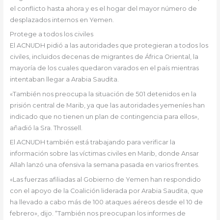
el conflicto hasta ahora y es el hogar del mayor número de
desplazados internos en Yemen.
Protege a todos los civiles
El ACNUDH pidió a las autoridades que protegieran a todos los
civiles, incluidos decenas de migrantes de África Oriental, la
mayoría de los cuales quedaron varados en el país mientras
intentaban llegar a Arabia Saudita.
«También nos preocupa la situación de 501 detenidos en la
prisión central de Marib, ya que las autoridades yemeníes han
indicado que no tienen un plan de contingencia para ellos»,
añadió la Sra. Throssell.
El ACNUDH también está trabajando para verificar la
información sobre las víctimas civiles en Marib, donde Ansar
Allah lanzó una ofensiva la semana pasada en varios frentes.
«Las fuerzas afiliadas al Gobierno de Yemen han respondido
con el apoyo de la Coalición liderada por Arabia Saudita, que
ha llevado a cabo más de 100 ataques aéreos desde el 10 de
febrero», dijo. “También nos preocupan los informes de