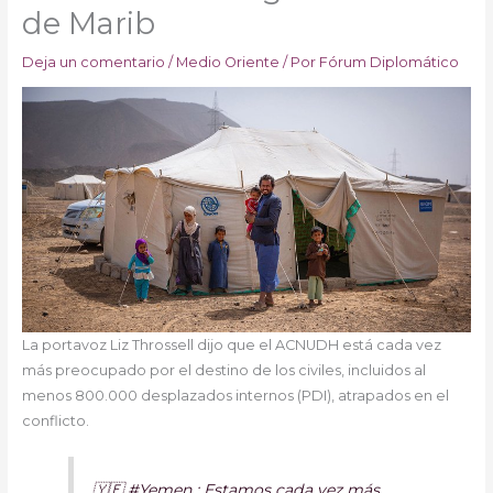
de Marib
Deja un comentario
/
Medio Oriente
/ Por
Fórum Diplomático
La portavoz Liz Throssell dijo que el ACNUDH está cada vez
más preocupado por el destino de los civiles, incluidos al
menos 800.000 desplazados internos (PDI), atrapados en el
conflicto.
🇾🇪 #Yemen : Estamos cada vez más