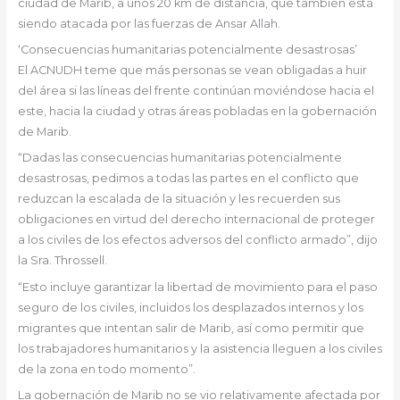
ciudad de Marib, a unos 20 km de distancia, que también está
siendo atacada por las fuerzas de Ansar Allah.
‘Consecuencias humanitarias potencialmente desastrosas’
El ACNUDH teme que más personas se vean obligadas a huir
del área si las líneas del frente continúan moviéndose hacia el
este, hacia la ciudad y otras áreas pobladas en la gobernación
de Marib.
“Dadas las consecuencias humanitarias potencialmente
desastrosas, pedimos a todas las partes en el conflicto que
reduzcan la escalada de la situación y les recuerden sus
obligaciones en virtud del derecho internacional de proteger
a los civiles de los efectos adversos del conflicto armado”, dijo
la Sra. Throssell.
“Esto incluye garantizar la libertad de movimiento para el paso
seguro de los civiles, incluidos los desplazados internos y los
migrantes que intentan salir de Marib, así como permitir que
los trabajadores humanitarios y la asistencia lleguen a los civiles
de la zona en todo momento”.
La gobernación de Marib no se vio relativamente afectada por