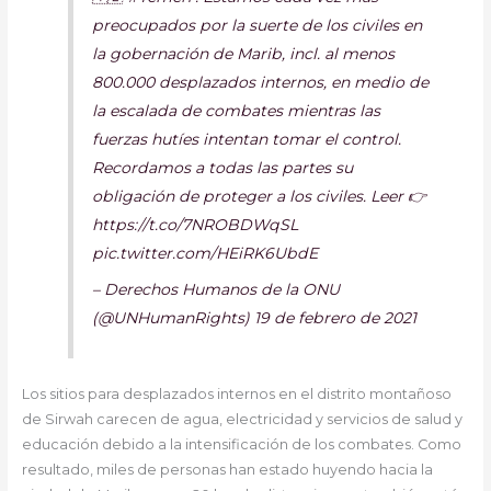
preocupados por la suerte de los civiles en
la gobernación de Marib, incl. al menos
800.000 desplazados internos, en medio de
la escalada de combates mientras las
fuerzas hutíes intentan tomar el control.
Recordamos a todas las partes su
obligación de proteger a los civiles. Leer 👉
https://t.co/7NROBDWqSL
pic.twitter.com/HEiRK6UbdE
– Derechos Humanos de la ONU
(@UNHumanRights) 19 de febrero de 2021
Los sitios para desplazados internos en el distrito montañoso
de Sirwah carecen de agua, electricidad y servicios de salud y
educación debido a la intensificación de los combates. Como
resultado, miles de personas han estado huyendo hacia la