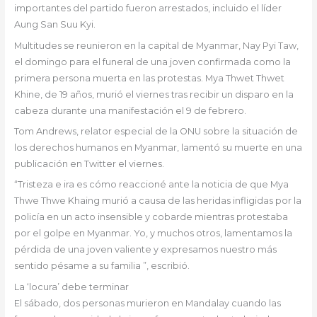
importantes del partido fueron arrestados, incluido el líder
Aung San Suu Kyi.
Multitudes se reunieron en la capital de Myanmar, Nay Pyi Taw,
el domingo para el funeral de una joven confirmada como la
primera persona muerta en las protestas. Mya Thwet Thwet
Khine, de 19 años, murió el viernes tras recibir un disparo en la
cabeza durante una manifestación el 9 de febrero.
Tom Andrews, relator especial de la ONU sobre la situación de
los derechos humanos en Myanmar, lamentó su muerte en una
publicación en Twitter el viernes.
“Tristeza e ira es cómo reaccioné ante la noticia de que Mya
Thwe Thwe Khaing murió a causa de las heridas infligidas por la
policía en un acto insensible y cobarde mientras protestaba
por el golpe en Myanmar. Yo, y muchos otros, lamentamos la
pérdida de una joven valiente y expresamos nuestro más
sentido pésame a su familia ”, escribió.
La ‘locura’ debe terminar
El sábado, dos personas murieron en Mandalay cuando las