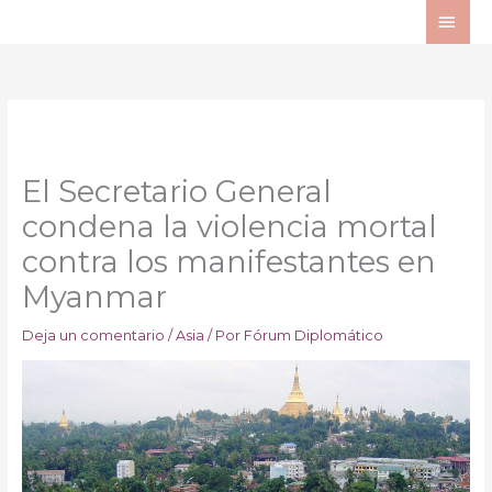
Ir
ME
al
PRI
contenido
El Secretario General
condena la violencia mortal
contra los manifestantes en
Myanmar
Deja un comentario
/
Asia
/ Por
Fórum Diplomático