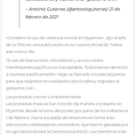
– António Guterres (@antonioguterres) 21 de
febrero de 2021
«Condeno el uso de violencia mortal en Myanmar», dijo el jefe
de la ONU en una publicación en su cuenta oficial de Twitter
ese mismo día.
“El uso de fuerza letal, intimidación y acoso contra
manifestantes pacíficos es inaceptable. Todos tienen derecho
a reunirse pacíficamente. Hago un llamado a todas las partes
para que respeten los resultados electorales y regresen al
gobierno civil «.
Las protestas crecen constantemente
Las protestas masivas han crecido de manera constante en
Myanmar desde la toma del poder por parte de los militares el
1 de febrero, tras la escalada de tensiones en torno a las
elecciones celebradas en noviembre, que fueron ganadas por
la Liga Nacional para la Democracia (NLD). Los miembros más