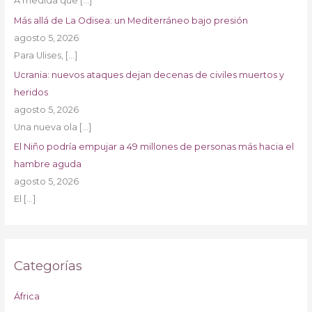
A medida que
[…]
Más allá de La Odisea: un Mediterráneo bajo presión
agosto 5, 2026
Para Ulises,
[…]
Ucrania: nuevos ataques dejan decenas de civiles muertos y
heridos
agosto 5, 2026
Una nueva ola
[…]
El Niño podría empujar a 49 millones de personas más hacia el
hambre aguda
agosto 5, 2026
El
[…]
Categorías
África