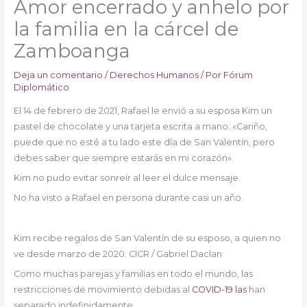
Amor encerrado y anhelo por
la familia en la cárcel de
Zamboanga
Deja un comentario
/
Derechos Humanos
/ Por
Fórum
Diplomático
El 14 de febrero de 2021, Rafael le envió a su esposa Kim un
pastel de chocolate y una tarjeta escrita a mano: «Cariño,
puede que no esté a tu lado este día de San Valentín, pero
debes saber que siempre estarás en mi corazón».
Kim no pudo evitar sonreír al leer el dulce mensaje.
No ha visto a Rafael en persona durante casi un año.
Kim recibe regalos de San Valentín de su esposo, a quien no
ve desde marzo de 2020. CICR / Gabriel Daclan
Como muchas parejas y familias en todo el mundo, las
restricciones de movimiento debidas al
COVID-19 las
han
separado indefinidamente.