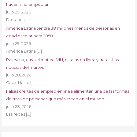
hacen sino empeorar
julio 29, 2026
Dos años
[…]
América Latina tendrá 38 millones menos de personas en
edad escolar para 2050
julio 29, 2026
América Latina
[…]
Palestina, crisis climática, VIH, estafas en línea y trata… Las
noticias del martes
julio 28, 2026
Gaza: Hasta
[…]
Falsas ofertas de empleo en línea alimentan una de las formas
de trata de personas que más crece en el mundo
julio 28, 2026
Las redes
[…]