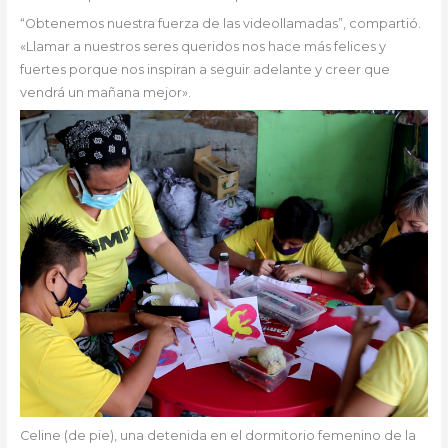
“Obtenemos nuestra fuerza de las videollamadas”, compartió.
«Llamar a nuestros seres queridos nos hace más felices y
fuertes porque nos inspiran a seguir adelante y creer que
vendrá un mañana mejor».
Celine (de pie), una detenida en el dormitorio femenino de la