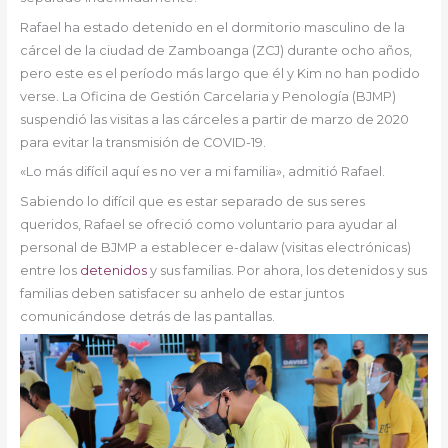
Rafael ha estado detenido en el dormitorio masculino de la
cárcel de la ciudad de Zamboanga (ZCJ) durante ocho años,
pero este es el período más largo que él y Kim no han podido
verse. La Oficina de Gestión Carcelaria y Penología (BJMP)
suspendió las visitas a las cárceles a partir de marzo de 2020
para evitar la transmisión de COVID-19.
«Lo más difícil aquí es no ver a mi familia», admitió Rafael.
Sabiendo lo difícil que es estar separado de sus seres
queridos, Rafael se ofreció como voluntario para ayudar al
personal de BJMP a establecer e-dalaw (visitas electrónicas)
entre los
detenidos
y sus familias. Por ahora, los detenidos y sus
familias deben satisfacer su anhelo de estar juntos
comunicándose detrás de las pantallas.