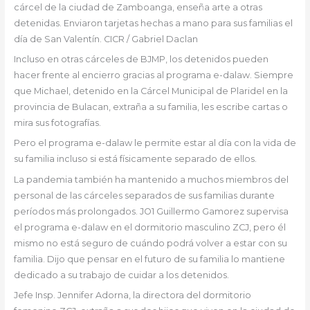
cárcel de la ciudad de Zamboanga, enseña arte a otras
detenidas. Enviaron tarjetas hechas a mano para sus familias el
día de San Valentín. CICR / Gabriel Daclan
Incluso en otras cárceles de BJMP, los detenidos pueden
hacer frente al encierro gracias al programa e-dalaw. Siempre
que Michael, detenido en la Cárcel Municipal de Plaridel en la
provincia de Bulacan, extraña a su familia, les escribe cartas o
mira sus fotografías.
Pero el programa e-dalaw le permite estar al día con la vida de
su familia incluso si está físicamente separado de ellos.
La pandemia también ha mantenido a muchos miembros del
personal de las cárceles separados de sus familias durante
períodos más prolongados. JO1 Guillermo Gamorez supervisa
el programa e-dalaw en el dormitorio masculino ZCJ, pero él
mismo no está seguro de cuándo podrá volver a estar con su
familia. Dijo que pensar en el futuro de su familia lo mantiene
dedicado a su trabajo de cuidar a los detenidos.
Jefe Insp. Jennifer Adorna, la directora del dormitorio