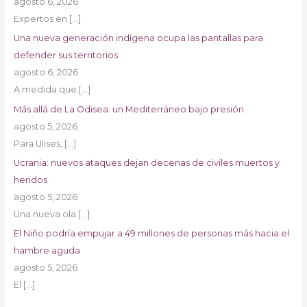
agosto 6, 2026
Expertos en
[…]
Una nueva generación indígena ocupa las pantallas para
defender sus territorios
agosto 6, 2026
A medida que
[…]
Más allá de La Odisea: un Mediterráneo bajo presión
agosto 5, 2026
Para Ulises,
[…]
Ucrania: nuevos ataques dejan decenas de civiles muertos y
heridos
agosto 5, 2026
Una nueva ola
[…]
El Niño podría empujar a 49 millones de personas más hacia el
hambre aguda
agosto 5, 2026
El
[…]