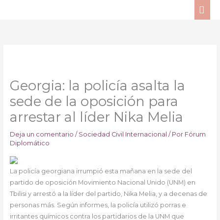
Ir
ME
al
PRI
contenido
Georgia: la policía asalta la
sede de la oposición para
arrestar al líder Nika Melia
Deja un comentario
/
Sociedad Civil Internacional
/ Por
Fórum
Diplomático
La policía georgiana irrumpió esta mañana en la sede del
partido de oposición Movimiento Nacional Unido (UNM) en
Tbilisi y arrestó a la líder del partido, Nika Melia, y a decenas de
personas más. Según informes, la policía utilizó porras e
irritantes químicos contra los partidarios de la UNM que