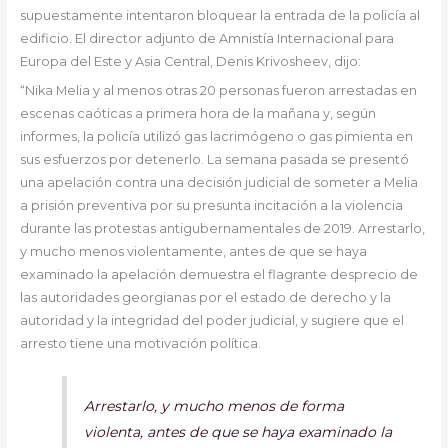
supuestamente intentaron bloquear la entrada de la policía al
edificio. El director adjunto de Amnistía Internacional para
Europa del Este y Asia Central, Denis Krivosheev, dijo:
“Nika Melia y al menos otras 20 personas fueron arrestadas en
escenas caóticas a primera hora de la mañana y, según
informes, la policía utilizó gas lacrimógeno o gas pimienta en
sus esfuerzos por detenerlo. La semana pasada se presentó
una apelación contra una decisión judicial de someter a Melia
a prisión preventiva por su presunta incitación a la violencia
durante las protestas antigubernamentales de 2019. Arrestarlo,
y mucho menos violentamente, antes de que se haya
examinado la apelación demuestra el flagrante desprecio de
las autoridades georgianas por el estado de derecho y la
autoridad y la integridad del poder judicial, y sugiere que el
arresto tiene una motivación política.
Arrestarlo, y mucho menos de forma
violenta, antes de que se haya examinado la