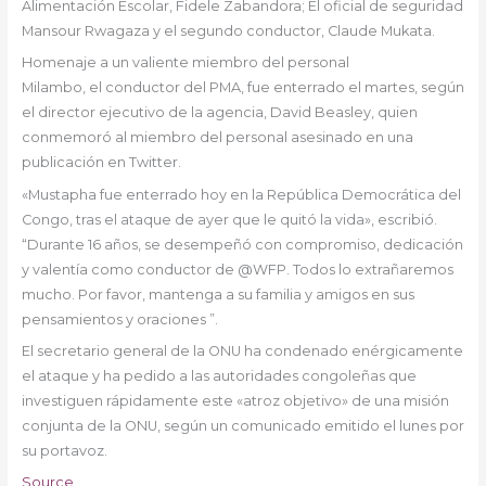
Alimentación Escolar, Fidele Zabandora; El oficial de seguridad
Mansour Rwagaza y el segundo conductor, Claude Mukata.
Homenaje a un valiente miembro del personal
Milambo, el conductor del PMA, fue enterrado el martes, según
el director ejecutivo de la agencia, David Beasley, quien
conmemoró al miembro del personal asesinado en una
publicación en Twitter.
«Mustapha fue enterrado hoy en la República Democrática del
Congo, tras el ataque de ayer que le quitó la vida», escribió.
“Durante 16 años, se desempeñó con compromiso, dedicación
y valentía como conductor de @WFP. Todos lo extrañaremos
mucho. Por favor, mantenga a su familia y amigos en sus
pensamientos y oraciones ”.
El secretario general de la ONU ha condenado enérgicamente
el ataque y ha pedido a las autoridades congoleñas que
investiguen rápidamente este «atroz objetivo» de una misión
conjunta de la ONU, según un comunicado emitido el lunes por
su portavoz.
Source