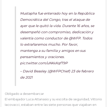
Mustapha fue enterrado hoy en la República
Democrática del Congo, tras el ataque de
ayer que le quitó la vida. Durante 16 años, se
desempeñó con compromiso, dedicación y
valentía como conductor de @WFP. Todos
lo extrañaremos mucho. Por favor,
mantenga a su familia y amigos en sus
pensamientos y oraciones.
pic.twitter.com/uNKxXqfT9P
– David Beasley (@WFPChief) 23 de febrero
de 2021
Obligado a desembarcar
El embajador Luca Attanasio y su escolta de seguridad, Vittorio
Iacovacci, estaban entre las siete personas que viajaban en