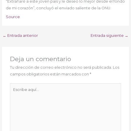
“Extrañaré a este joven país y le deseo lo mejor desde el fondo
de mi corazón”, concluyó el enviado saliente de la ONU.
Source
←
Entrada anterior
Entrada siguiente
→
Deja un comentario
Tu dirección de correo electrónico no será publicada.
Los
campos obligatorios están marcados con
*
Escribe
aquí...