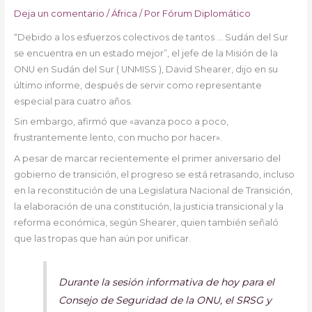
Deja un comentario
/
África
/ Por
Fórum Diplomático
“Debido a los esfuerzos colectivos de tantos … Sudán del Sur
se encuentra en un estado mejor”, el jefe de la Misión de la
ONU en Sudán del Sur ( UNMISS ), David Shearer, dijo en su
último informe, después de servir como representante
especial para cuatro años.
Sin embargo, afirmó que «avanza poco a poco,
frustrantemente lento, con mucho por hacer».
A pesar de marcar recientemente el primer aniversario del
gobierno de transición, el progreso se está retrasando, incluso
en la reconstitución de una Legislatura Nacional de Transición,
la elaboración de una constitución, la justicia transicional y la
reforma económica, según Shearer, quien también señaló
que las tropas que han aún por unificar.
Durante la sesión informativa de hoy para el
Consejo de Seguridad de la ONU, el SRSG y