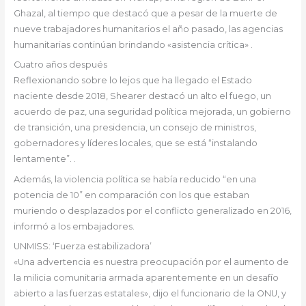
Ghazal, al tiempo que destacó que a pesar de la muerte de
nueve trabajadores humanitarios el año pasado, las agencias
humanitarias continúan brindando «asistencia crítica» .
Cuatro años después
Reflexionando sobre lo lejos que ha llegado el Estado
naciente desde 2018, Shearer destacó un alto el fuego, un
acuerdo de paz, una seguridad política mejorada, un gobierno
de transición, una presidencia, un consejo de ministros,
gobernadores y líderes locales, que se está “instalando
lentamente”. .
Además, la violencia política se había reducido “en una
potencia de 10” en comparación con los que estaban
muriendo o desplazados por el conflicto generalizado en 2016,
informó a los embajadores.
UNMISS: ‘Fuerza estabilizadora’
«Una advertencia es nuestra preocupación por el aumento de
la milicia comunitaria armada aparentemente en un desafío
abierto a las fuerzas estatales», dijo el funcionario de la ONU, y