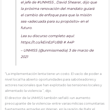
el jefe de #UNMISS , David Shearer, dijo que
la próxima renovación del mandato guiará
el cambio de enfoque para que la misión
sea «adecuada para su propósito» en el
futuro.
Lea su discurso completo aquí:
https://t.co/kEinEzFUBB # A4P
– UNMISS (@unmissmedia) 3 de marzo de
2021
“La implementación lenta tiene un costo. El vacío de poder a
nivel local ha abierto oportunidades para saboteadores y
actores nacionales que han explotado las tensiones locales y
alimentado la violencia ”, dijo.
El director de la UNMISS también señaló «un aumento
preocupante de la violencia» entre varias milicias comunitarias
fuertemente armadas en Warrap, en la región de Bahr el