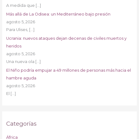
A medida que
[…]
Más allá de La Odisea: un Mediterráneo bajo presión
agosto 5, 2026
Para Ulises,
[…]
Ucrania: nuevos ataques dejan decenas de civiles muertos y
heridos
agosto 5, 2026
Una nueva ola
[…]
El Niño podría empujar a 49 millones de personas más hacia el
hambre aguda
agosto 5, 2026
El
[…]
Categorías
África