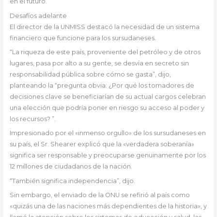
en el futuro.
Desafíos adelante
El director de la UNMISS destacó la necesidad de un sistema
financiero que funcione para los sursudaneses.
“La riqueza de este país, proveniente del petróleo y de otros
lugares, pasa por alto a su gente, se desvía en secreto sin
responsabilidad pública sobre cómo se gasta”, dijo,
planteando la “pregunta obvia: ¿Por qué los tomadores de
decisiones clave se beneficiarían de su actual cargos celebran
una elección que podría poner en riesgo su acceso al poder y
los recursos? ”.
Impresionado por el «inmenso orgullo» de los sursudaneses en
su país, el Sr. Shearer explicó que la «verdadera soberanía»
significa ser responsable y preocuparse genuinamente por los
12 millones de ciudadanos de la nación.
“También significa independencia”, dijo.
Sin embargo, el enviado de la ONU se refirió al país como
«quizás una de las naciones más dependientes de la historia», y