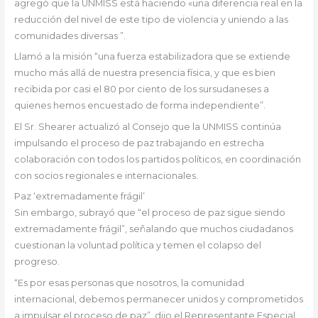
agregó que la UNMISS está haciendo «una diferencia real en la
reducción del nivel de este tipo de violencia y uniendo a las
comunidades diversas ”.
Llamó a la misión “una fuerza estabilizadora que se extiende
mucho más allá de nuestra presencia física, y que es bien
recibida por casi el 80 por ciento de los sursudaneses a
quienes hemos encuestado de forma independiente”.
El Sr. Shearer actualizó al Consejo que la UNMISS continúa
impulsando el proceso de paz trabajando en estrecha
colaboración con todos los partidos políticos, en coordinación
con socios regionales e internacionales.
Paz ‘extremadamente frágil’
Sin embargo, subrayó que “el proceso de paz sigue siendo
extremadamente frágil”, señalando que muchos ciudadanos
cuestionan la voluntad política y temen el colapso del
progreso.
“Es por esas personas que nosotros, la comunidad
internacional, debemos permanecer unidos y comprometidos
a impulsar el proceso de paz”, dijo el Representante Especial.