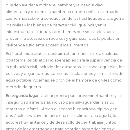
pueden ayudar a mitigar el hambre y la inseguridad
alimentaria y prevenir la hambruna en los conflictos armados.
Las normas sobre la conducción de las hostilidades protegen a
los civiles y los bienes de carácter civil, que incluyen la
infraestructura, la tierra y otros bienes que son vitales para
prevenir la escasez de recursos y garantizar que la población
civil tenga suficiente acceso a los alimentos.
Está prohibido atacar, destruir, retirar o inutilizar de cualquier
otra forma los objetos indispensables para la supervivencia de
la población civil, incluidos los alimentos, las zonas agrícolas, los
cultivos y el ganado, así como las instalaciones y suministros de
agua potable. Además, se prohíbe el hambre de civiles como
método de guerra.
En segundo lugar
, actuar pronto para prevenir el hambre y la
inseguridad alimentaria, incluso para salvaguardar la salud
materna e infantil. Si bien el acceso humanitario rápido y sin
obstáculos es clave durante una crisis alimentaria aguda, los
actores humanitarios y de desarrollo deben trabajar juntos
antes de las emergencias para abordar las restricciones y