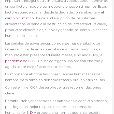
impulsan la inseguridad alimentaria a veces pueden derivar de
un conflicto armado o ser independientes en sí mismos. Estos
factores pueden variar desde la degradación ambiental y
el
cambio climático
, hasta la interrupción de los sistemas
alimentarios, el daño o la destrucción de infraestructura clave,
productos alimenticios, cultivos y ganado, así como un acceso
humanitario incierto.
Las señales de advertencia, como sistemas de salud rotos,
infraestructura dañada o inexistente y crisis económicas, a
menudo están presentes durante meses, si no años. Hoy, la
pandemia de COVID-19
ha agregado una presión enorme y
aguda sobre estos factores estresantes.
Es importante abordar las consecuencias humanitarias del
hambre, pero también debemos tratar y prevenir sus causas.
Con este fin, el CICR desea ofrecer tres recomendaciones
clave:
Primero
, trabajar con todas las partes en un conflicto armado
para lograr un mejor respeto del derecho internacional
humanitario.
El DIH
proporciona normas que, si se respetan,