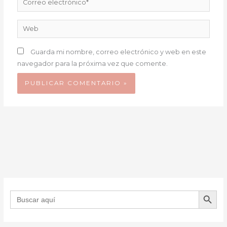
electrónico*
Web
Guarda mi nombre, correo electrónico y web en este
navegador para la próxima vez que comente.
BOTÓN DE B
Buscar: