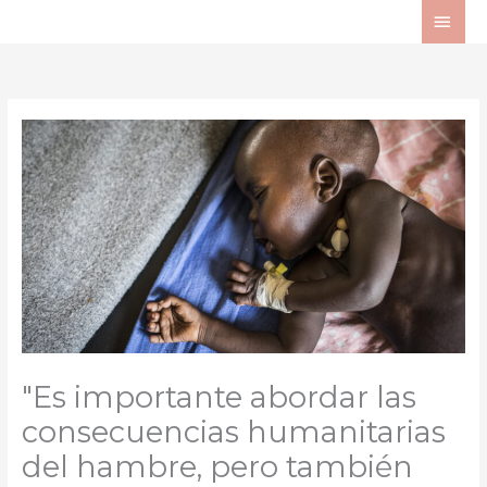
Ir
ME
al
PRI
contenido
"Es importante abordar las
consecuencias humanitarias
del hambre, pero también