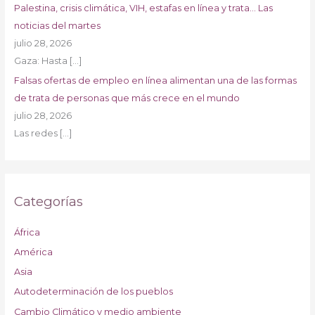
Palestina, crisis climática, VIH, estafas en línea y trata… Las
noticias del martes
julio 28, 2026
Gaza: Hasta
[…]
Falsas ofertas de empleo en línea alimentan una de las formas
de trata de personas que más crece en el mundo
julio 28, 2026
Las redes
[…]
Categorías
África
América
Asia
Autodeterminación de los pueblos
Cambio Climático y medio ambiente