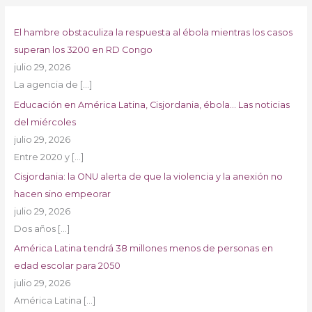
El hambre obstaculiza la respuesta al ébola mientras los casos
superan los 3200 en RD Congo
julio 29, 2026
La agencia de
[…]
Educación en América Latina, Cisjordania, ébola… Las noticias
del miércoles
julio 29, 2026
Entre 2020 y
[…]
Cisjordania: la ONU alerta de que la violencia y la anexión no
hacen sino empeorar
julio 29, 2026
Dos años
[…]
América Latina tendrá 38 millones menos de personas en
edad escolar para 2050
julio 29, 2026
América Latina
[…]