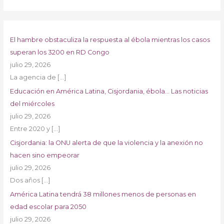
El hambre obstaculiza la respuesta al ébola mientras los casos
superan los 3200 en RD Congo
julio 29, 2026
La agencia de
[…]
Educación en América Latina, Cisjordania, ébola… Las noticias
del miércoles
julio 29, 2026
Entre 2020 y
[…]
Cisjordania: la ONU alerta de que la violencia y la anexión no
hacen sino empeorar
julio 29, 2026
Dos años
[…]
América Latina tendrá 38 millones menos de personas en
edad escolar para 2050
julio 29, 2026