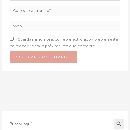
Correo
electrónico*
Web
Guarda mi nombre, correo electrónico y web en este
navegador para la próxima vez que comente.
BOTÓN DE B
Buscar: