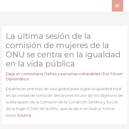
Ir
ME
al
PRI
contenido
La última sesión de la
comisión de mujeres de la
ONU se centra en la igualdad
en la vida pública
Deja un comentario
/
Niñez y personas vulnerables
/ Por
Fórum
Diplomático
Establecer una hoja de ruta global para lograr la igualdad total
en las mesas de toma de decisiones es uno de los objetivos de
la 65a sesión de la Comisión de la Condición Jurídica y Social
de la Mujer (CSW) de la ONU, que se abre en Nueva York el
lunes.
Source