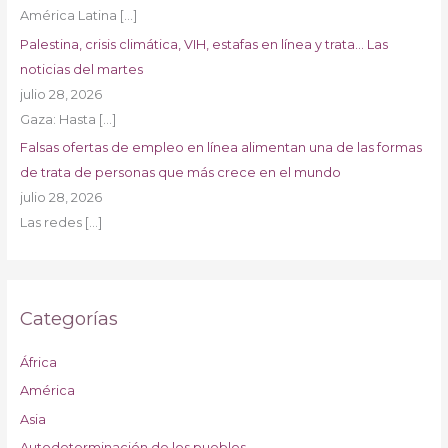
América Latina
[…]
Palestina, crisis climática, VIH, estafas en línea y trata… Las
noticias del martes
julio 28, 2026
Gaza: Hasta
[…]
Falsas ofertas de empleo en línea alimentan una de las formas
de trata de personas que más crece en el mundo
julio 28, 2026
Las redes
[…]
Categorías
África
América
Asia
Autodeterminación de los pueblos