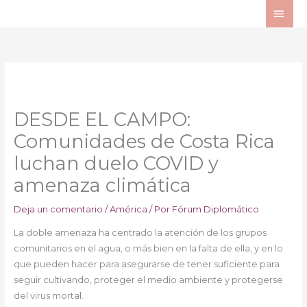
Ir
ME
al
PRI
contenido
DESDE EL CAMPO:
Comunidades de Costa Rica
luchan duelo COVID y
amenaza climática
Deja un comentario
/
América
/ Por
Fórum Diplomático
La doble amenaza ha centrado la atención de los grupos
comunitarios en el agua, o más bien en la falta de ella, y en lo
que pueden hacer para asegurarse de tener suficiente para
seguir cultivando, proteger el medio ambiente y protegerse
del virus mortal.