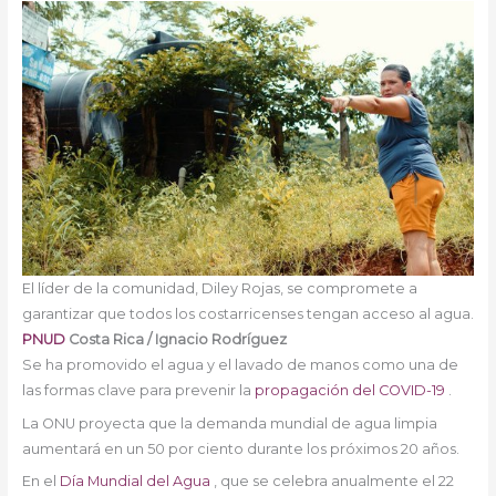
El líder de la comunidad, Diley Rojas, se compromete a
garantizar que todos los costarricenses tengan acceso al agua.
PNUD
Costa Rica / Ignacio Rodríguez
Se ha promovido el agua y el lavado de manos como una de
las formas clave para prevenir la
propagación del COVID-19
.
La ONU proyecta que la demanda mundial de agua limpia
aumentará en un 50 por ciento durante los próximos 20 años.
En el
Día Mundial del Agua
, que se celebra anualmente el 22