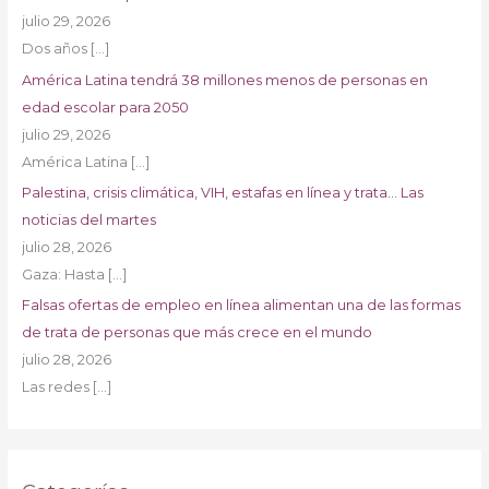
julio 29, 2026
Dos años
[…]
América Latina tendrá 38 millones menos de personas en
edad escolar para 2050
julio 29, 2026
América Latina
[…]
Palestina, crisis climática, VIH, estafas en línea y trata… Las
noticias del martes
julio 28, 2026
Gaza: Hasta
[…]
Falsas ofertas de empleo en línea alimentan una de las formas
de trata de personas que más crece en el mundo
julio 28, 2026
Las redes
[…]