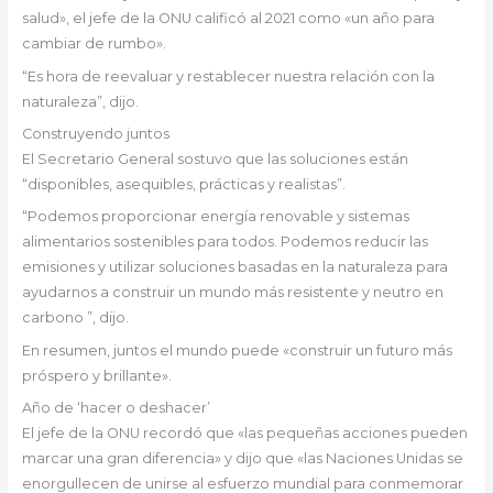
salud», el jefe de la ONU calificó al 2021 como «un año para
cambiar de rumbo».
“Es hora de reevaluar y restablecer nuestra relación con la
naturaleza”, dijo.
Construyendo juntos
El Secretario General sostuvo que las soluciones están
“disponibles, asequibles, prácticas y realistas”.
“Podemos proporcionar energía renovable y sistemas
alimentarios sostenibles para todos. Podemos reducir las
emisiones y utilizar soluciones basadas en la naturaleza para
ayudarnos a construir un mundo más resistente y neutro en
carbono ”, dijo.
En resumen, juntos el mundo puede «construir un futuro más
próspero y brillante».
Año de ‘hacer o deshacer’
El jefe de la ONU recordó que «las pequeñas acciones pueden
marcar una gran diferencia» y dijo que «las Naciones Unidas se
enorgullecen de unirse al esfuerzo mundial para conmemorar