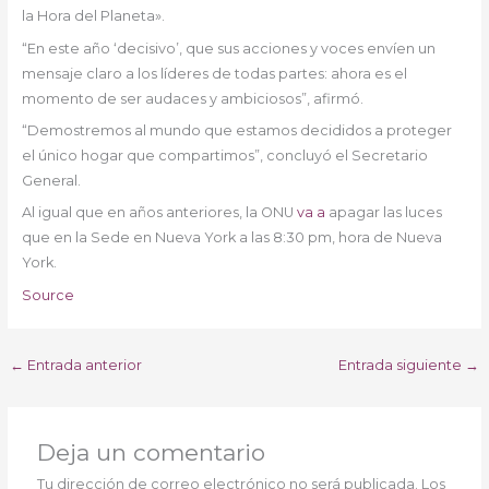
la Hora del Planeta».
“En este año ‘decisivo’, que sus acciones y voces envíen un
mensaje claro a los líderes de todas partes: ahora es el
momento de ser audaces y ambiciosos”, afirmó.
“Demostremos al mundo que estamos decididos a proteger
el único hogar que compartimos”, concluyó el Secretario
General.
Al igual que en años anteriores, la ONU
va a
apagar las luces
que en la Sede en Nueva York a las 8:30 pm, hora de Nueva
York.
Source
←
Entrada anterior
Entrada siguiente
→
Deja un comentario
Tu dirección de correo electrónico no será publicada.
Los