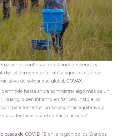
13 naciones continúan mostrando resiliencia y
l, dijo, al tiempo que felicitó a aquellos que han
niciativa de solidaridad global,
COVAX
.
permitido hasta ahora administrar algo más de un
 Sr. Huang, quien informó en francés. Instó a los
ación "para fomentar un acceso más equitativo y
 zonas afectadas por el conflicto armado".
de casos de COVID-19
en la región de los Grandes