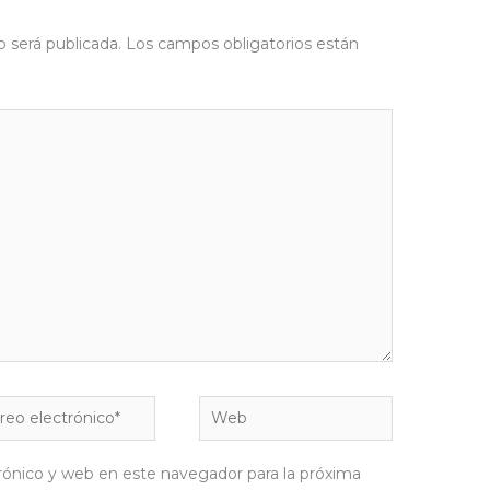
o será publicada.
Los campos obligatorios están
eo
Web
rónico*
rónico y web en este navegador para la próxima