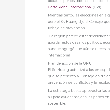
dictados por los tribunales nacional
Corte Penal Internacional
(CPI).
Mientras tanto, las elecciones en al
pero el Sr. Huang dijo al Consejo qu
trabajo de prevención.
“La región parece estar decididame
abordar estos desafíos políticos, ec
aunque agregó que aún se necesitar
internacional.
Plan de acción de la ONU
El Sr. Huang actualizó a los embajad
que se presentó al Consejo en diciem
prevención de conflictos y la resoluc
La estrategia busca aprovechar las 
allí para ayudar mejor a los países en
sostenible.