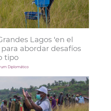
Grandes Lagos 'en el
 para abordar desafíos
o tipo
rum Diplomático