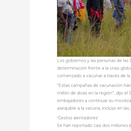
Los gobiernos y las personas de las 
determinación frente a la crisis globa
comenzado a vacunar a través de la i
“Estas campañas de vacunación han 
millón de dosis en la región”, dijo el
embajadores a continuar su moviliz
asequible a la vacuna, incluso en las
'Gestos alentadores'
Se han reportado casi dos millones