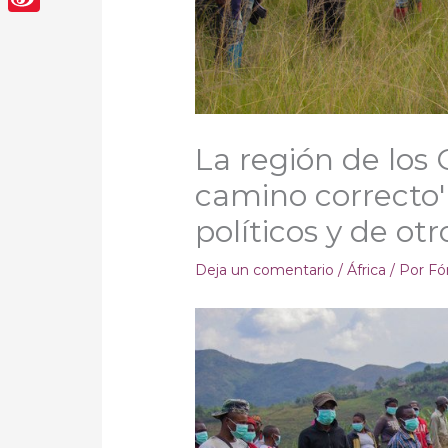
Sina
Weibo
La región de los 
camino correcto'
políticos y de otr
Deja un comentario
/
África
/ Por
Fó