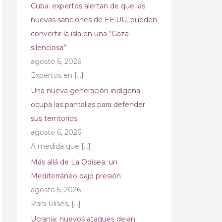
Cuba: expertos alertan de que las
nuevas sanciones de EE.UU. pueden
convertir la isla en una “Gaza
silenciosa”
agosto 6, 2026
Expertos en
[…]
Una nueva generación indígena
ocupa las pantallas para defender
sus territorios
agosto 6, 2026
A medida que
[…]
Más allá de La Odisea: un
Mediterráneo bajo presión
agosto 5, 2026
Para Ulises,
[…]
Ucrania: nuevos ataques dejan