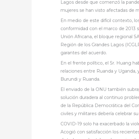
Lagos desde que comenzó la pande
mujeres se han visto afectadas de 
En medio de este difícil contexto, 
conformidad con el marco de 2013 s
Unión Africana, el bloque regional S
Región de los Grandes Lagos (ICGLR
garantes del acuerdo.
En el frente político, el Sr. Huang 
relaciones entre Ruanda y Uganda, y
Burundi y Ruanda.
El enviado de la ONU también subra
solución duradera al continuo prob
de la República Democrática del Co
civiles y militares debería celebrar 
COVID-19 solo ha exacerbado la violen
Acogió con satisfacción los reciente