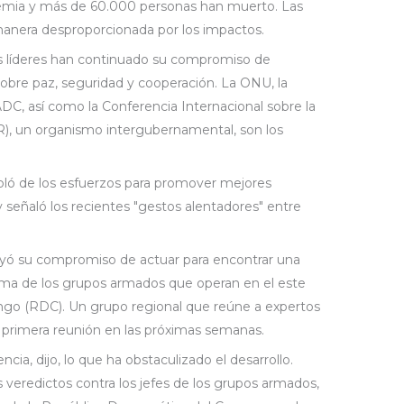
mia y más de 60.000 personas han muerto. Las
manera desproporcionada por los impactos.
los líderes han continuado su compromiso de
obre paz, seguridad y cooperación. La ONU, la
ADC, así como la Conferencia Internacional sobre la
), un organismo intergubernamental, son los
habló de los esfuerzos para promover mejores
 señaló los recientes "gestos alentadores" entre
yó su compromiso de actuar para encontrar una
lema de los grupos armados que operan en el este
ngo (RDC). Un grupo regional que reúne a expertos
su primera reunión en las próximas semanas.
cia, dijo, lo que ha obstaculizado el desarrollo.
s veredictos contra los jefes de los grupos armados,