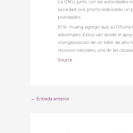
La ONU, junto con las autoridades na
sociedad civil, pronto elaborarán un p
prioridades.
El Sr. Huang agregó que su Oficina t
adicionales. Estos van desde el apoy
coorganización de un taller de alto ni
recursos naturales, una de las causa
Source
←
Entrada anterior