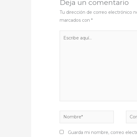
Deja un comentario
Tu dirección de correo electrónico n
marcados con
*
Escribe
aquí...
Nombre*
Corr
elect
Guarda mi nombre, correo elect