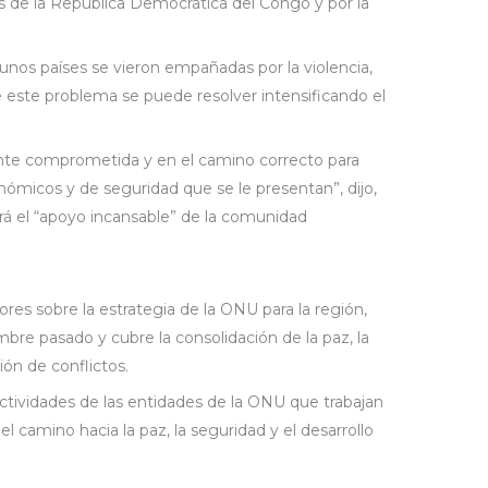
es de la República Democrática del Congo y por la
gunos países se vieron empañadas por la violencia,
e este problema se puede resolver intensificando el
nte comprometida y en el camino correcto para
onómicos y de seguridad que se le presentan”, dijo,
á el “apoyo incansable” de la comunidad
ores sobre la estrategia de la ONU para la región,
bre pasado y cubre la consolidación de la paz, la
ión de conflictos.
actividades de las entidades de la ONU que trabajan
 el camino hacia la paz, la seguridad y el desarrollo