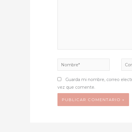
Nombre*
Corr
elect
Guarda mi nombre, correo elect
vez que comente.