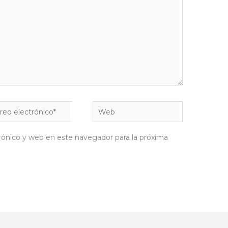
eo
Web
rónico*
rónico y web en este navegador para la próxima