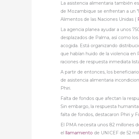
La asistencia alimentaria también e
de Mozambique se enfrentan a un "
Alimentos de las Naciones Unidas (
La agencia planea ayudar a unos 750
desplazados de Palma, así como lo
acogida. Está organizando distribuc
que habían huido de la violencia en 
raciones de respuesta inmediata lis
A partir de entonces, los beneficiar
de asistencia alimentaria incondicio
Phiri.
Falta de fondos que afectan la resp
Sin embargo, la respuesta humanitari
falta de fondos, destacaron Phiri y F
El PMA necesita unos 82 millones d
el
llamamiento
de UNICEF de 52 mill