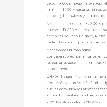
Según la Organización Internacional
), más de 17.000 personas han esta
pasado, y las mujeres y los niños rep
Antes de eso, cerca de 670.000, inc
así como 19.000 mujeres embaraza
provincias de Cabo Delgado, Niassa 
de familias de acogida, cuyos escas
Necesidades humanitarias
Los trabajadores humanitarios, en c
las personas desplazadas en todo C
aumentando.
UNICEF ha identificado hasta ahora 
protección y reunificación familiar 
que las comunidades afectadas tambi
acceso humanitario también es una 
provincia aislados por la violencia.