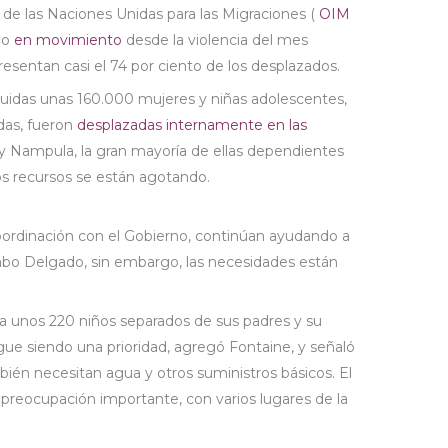
 de las Naciones Unidas para las Migraciones (
OIM
do
en movimiento
desde la violencia del mes
resentan casi el 74 por ciento de los desplazados.
luidas unas 160.000 mujeres y niñas adolescentes,
das, fueron
desplazadas internamente en las
y Nampula, la gran mayoría de ellas dependientes
os recursos se están agotando.
oordinación con el Gobierno, continúan ayudando a
abo Delgado, sin embargo, las necesidades están
a unos 220 niños separados de sus padres y su
sigue siendo una prioridad, agregó Fontaine, y señaló
én necesitan agua y otros suministros básicos. El
preocupación importante, con varios lugares de la