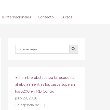
s Internacionales
Contacto
Cursos
BOTÓN DE BÚSQUEDA
Buscar:
El hambre obstaculiza la respuesta
al ébola mientras los casos superan
los 3200 en RD Congo
julio 29, 2026
La agencia de
[…]