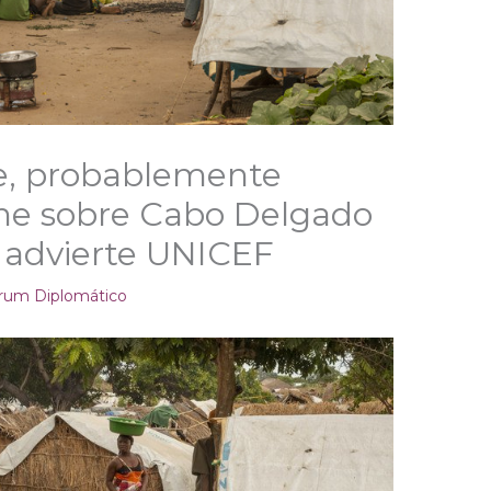
de, probablemente
rne sobre Cabo Delgado
advierte UNICEF
rum Diplomático