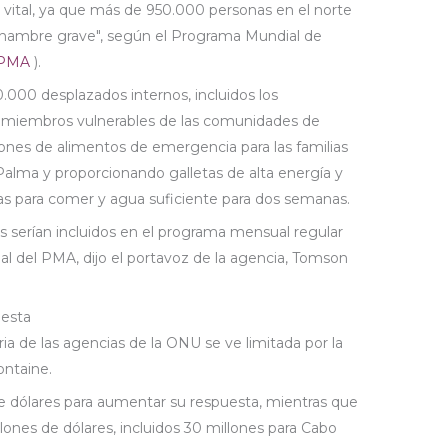
s vital, ya que más de 950.000 personas en el norte
hambre grave", según el Programa Mundial de
PMA
).
.000 desplazados internos, incluidos los
s miembros vulnerables de las comunidades de
iones de alimentos de emergencia para las familias
Palma y proporcionando galletas de alta energía y
tas para comer y agua suficiente para dos semanas.
ios serían incluidos en el programa mensual regular
nal del PMA, dijo el portavoz de la agencia, Tomson
uesta
a de las agencias de la ONU se ve limitada por la
ontaine.
e dólares para aumentar su respuesta, mientras que
ones de dólares, incluidos 30 millones para Cabo