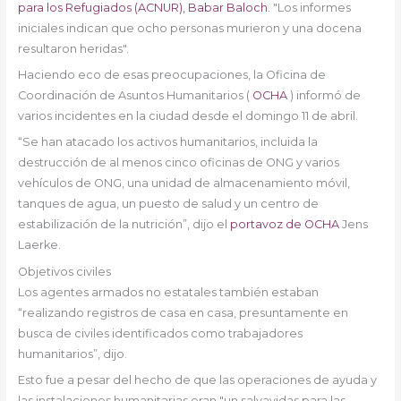
para los Refugiados (ACNUR), Babar Baloch.
"Los informes
iniciales indican que ocho personas murieron y una docena
resultaron heridas".
Haciendo eco de esas preocupaciones, la Oficina de
Coordinación de Asuntos Humanitarios (
OCHA
) informó de
varios incidentes en la ciudad desde el domingo 11 de abril.
“Se han atacado los activos humanitarios, incluida la
destrucción de al menos cinco oficinas de ONG y varios
vehículos de ONG, una unidad de almacenamiento móvil,
tanques de agua, un puesto de salud y un centro de
estabilización de la nutrición”, dijo el
portavoz de OCHA
Jens
Laerke.
Objetivos civiles
Los agentes armados no estatales también estaban
“realizando registros de casa en casa, presuntamente en
busca de civiles identificados como trabajadores
humanitarios”, dijo.
Esto fue a pesar del hecho de que las operaciones de ayuda y
las instalaciones humanitarias eran "un salvavidas para las