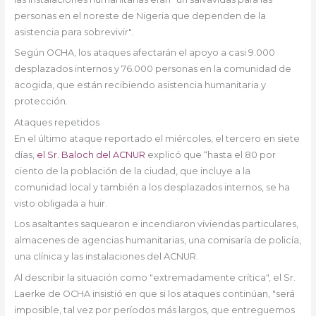
personas en el noreste de Nigeria que dependen de la
asistencia para sobrevivir".
Según OCHA, los ataques afectarán el apoyo a casi 9.000
desplazados internos y 76.000 personas en la comunidad de
acogida, que están recibiendo asistencia humanitaria y
protección.
Ataques repetidos
En el último ataque reportado el miércoles, el tercero en siete
días,
el Sr. Baloch del ACNUR
explicó que “hasta el 80 por
ciento de la población de la ciudad, que incluye a la
comunidad local y también a los desplazados internos, se ha
visto obligada a huir.
Los asaltantes saquearon e incendiaron viviendas particulares,
almacenes de agencias humanitarias, una comisaría de policía,
una clínica y las instalaciones del ACNUR.
Al describir la situación como "extremadamente crítica", el Sr.
Laerke de OCHA insistió en que si los ataques continúan, "será
imposible, tal vez por períodos más largos, que entreguemos