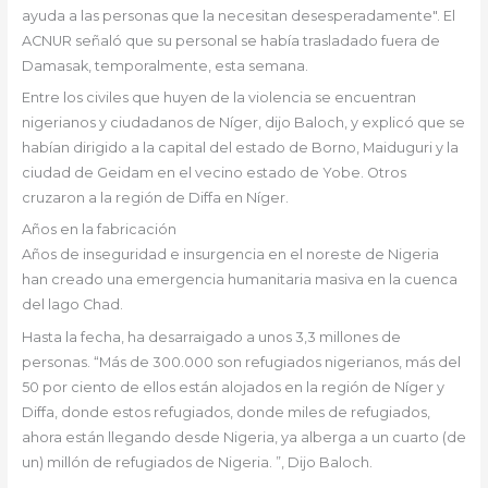
ayuda a las personas que la necesitan desesperadamente". El
ACNUR señaló que su personal se había trasladado fuera de
Damasak, temporalmente, esta semana.
Entre los civiles que huyen de la violencia se encuentran
nigerianos y ciudadanos de Níger, dijo Baloch, y explicó que se
habían dirigido a la capital del estado de Borno, Maiduguri y la
ciudad de Geidam en el vecino estado de Yobe. Otros
cruzaron a la región de Diffa en Níger.
Años en la fabricación
Años de inseguridad e insurgencia en el noreste de Nigeria
han creado una emergencia humanitaria masiva en la cuenca
del lago Chad.
Hasta la fecha, ha desarraigado a unos 3,3 millones de
personas. “Más de 300.000 son refugiados nigerianos, más del
50 por ciento de ellos están alojados en la región de Níger y
Diffa, donde estos refugiados, donde miles de refugiados,
ahora están llegando desde Nigeria, ya alberga a un cuarto (de
un) millón de refugiados de Nigeria. ”, Dijo Baloch.