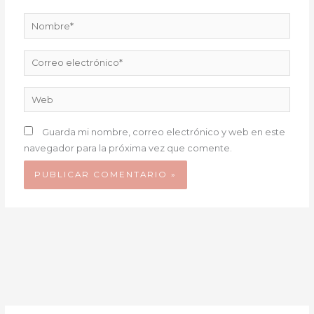
Nombre*
Correo
electrónico*
Web
Guarda mi nombre, correo electrónico y web en este
navegador para la próxima vez que comente.