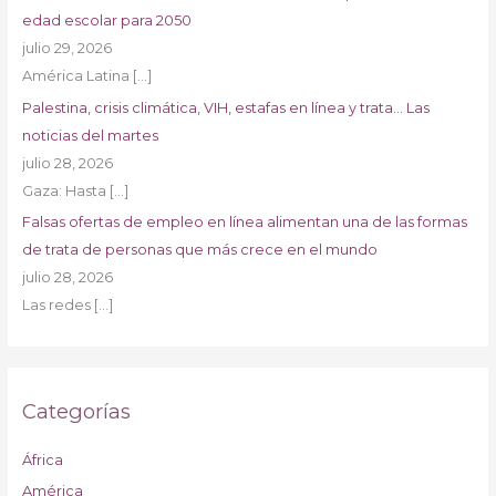
edad escolar para 2050
julio 29, 2026
América Latina
[…]
Palestina, crisis climática, VIH, estafas en línea y trata… Las
noticias del martes
julio 28, 2026
Gaza: Hasta
[…]
Falsas ofertas de empleo en línea alimentan una de las formas
de trata de personas que más crece en el mundo
julio 28, 2026
Las redes
[…]
Categorías
África
América