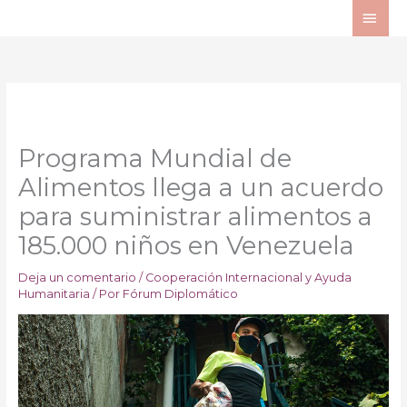
Ir
ME
al
PRI
contenido
Programa Mundial de
Alimentos llega a un acuerdo
para suministrar alimentos a
185.000 niños en Venezuela
Deja un comentario
/
Cooperación Internacional y Ayuda
Humanitaria
/ Por
Fórum Diplomático