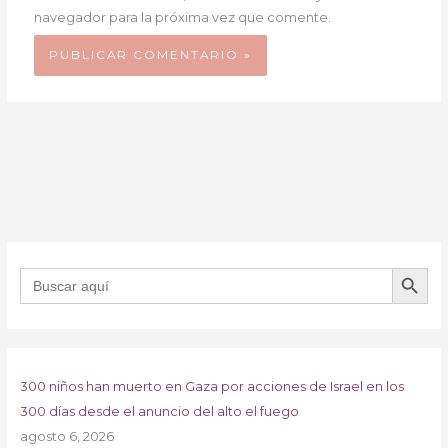
navegador para la próxima vez que comente.
BOTÓN DE B
Buscar:
300 niños han muerto en Gaza por acciones de Israel en los
300 días desde el anuncio del alto el fuego
agosto 6, 2026