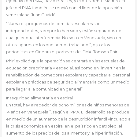
ejecutivo del PMA, David Beasley, y el presidente Maduro. El
jefe del PMA también se reunió con el líder de la oposición
venezolana, Juan Guaidó.
“Nuestros programas de comidas escolares son
independientes, siempre lo han sido y están separados de
cualquier otra interferencia. No solo en Venezuela, sino en
otros lugares en los que hemos trabajado ”, dijo a los
periodistas en Ginebra el portavoz del PMA, Tomson Phiri.
Phiri explicó que la operación se centrará en las escuelas de
educación preprimaria y especial, así como en “invertir en la
rehabilitación de comedores escolares y capacitar al personal
escolar en prácticas de seguridad alimentaria como un medio
para llegar a la comunidad en general”.
Inseguridad alimentaria en espiral
En total, hay alrededor de ocho millones de niños menores de
14 años en Venezuela ”, según el PMA. El desarrollo se produce
en medio de un aumento de la desnutrición infantil vinculado a
la crisis económica en espiral en el país rico en petróleo, el
aumento de los precios de los alimentos y la hiperinflación.