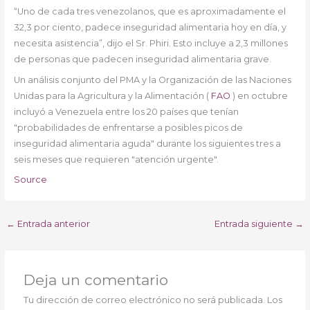
“Uno de cada tres venezolanos, que es aproximadamente el
32,3 por ciento, padece inseguridad alimentaria hoy en día, y
necesita asistencia”, dijo el Sr. Phiri. Esto incluye a 2,3 millones
de personas que padecen inseguridad alimentaria grave.
Un análisis conjunto del PMA y la Organización de las Naciones
Unidas para la Agricultura y la Alimentación (
FAO
) en octubre
incluyó a Venezuela entre los 20 países que tenían
"probabilidades de enfrentarse a posibles picos de
inseguridad alimentaria aguda" durante los siguientes tres a
seis meses que requieren "atención urgente".
Source
←
Entrada anterior
Entrada siguiente
→
Deja un comentario
Tu dirección de correo electrónico no será publicada.
Los